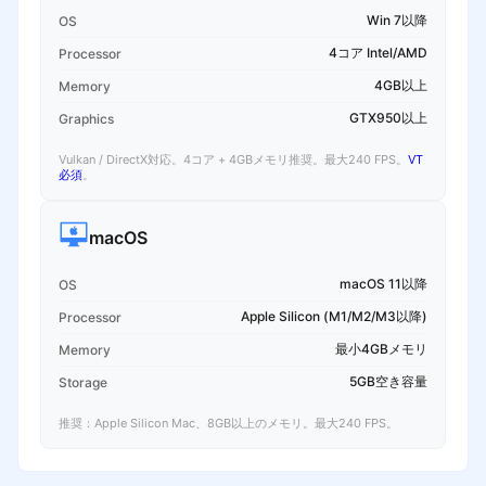
Win 7以降
OS
4コア Intel/AMD
Processor
4GB以上
Memory
GTX950以上
Graphics
Vulkan / DirectX対応。4コア + 4GBメモリ推奨。最大240 FPS。
VT
必須
。
macOS
macOS 11以降
OS
Apple Silicon (M1/M2/M3以降)
Processor
最小4GBメモリ
Memory
5GB空き容量
Storage
推奨：Apple Silicon Mac、8GB以上のメモリ。最大240 FPS。