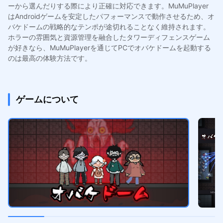
ーから選んだりする際により正確に対応できます。MuMuPlayer
はAndroidゲームを安定したパフォーマンスで動作させるため、オ
バケドームの戦略的なテンポが途切れることなく維持されます。
ホラーの雰囲気と資源管理を融合したタワーディフェンスゲーム
が好きなら、MuMuPlayerを通じてPCでオバケドームを起動する
のは最高の体験方法です。
ゲームについて