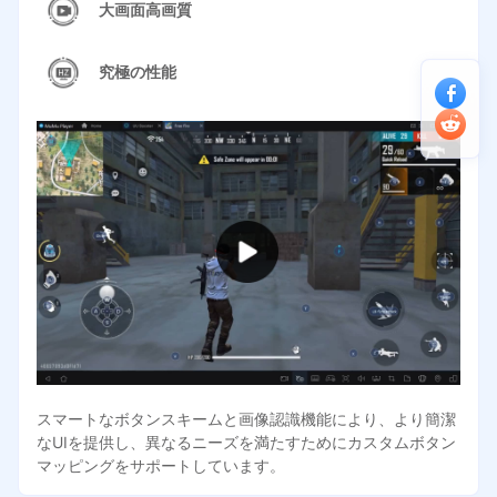
大画面高画質
究極の性能
スマートなボタンスキームと画像認識機能により、より簡潔
なUIを提供し、異なるニーズを満たすためにカスタムボタン
マッピングをサポートしています。