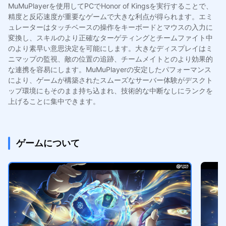
MuMuPlayerを使用してPCでHonor of Kingsを実行することで、
精度と反応速度が重要なゲームで大きな利点が得られます。エミ
ュレーターはタッチベースの操作をキーボードとマウスの入力に
変換し、スキルのより正確なターゲティングとチームファイト中
のより素早い意思決定を可能にします。大きなディスプレイはミ
ニマップの監視、敵の位置の追跡、チームメイトとのより効果的
な連携を容易にします。MuMuPlayerの安定したパフォーマンス
により、ゲームが構築されたスムーズなサーバー体験がデスクト
ップ環境にもそのまま持ち込まれ、技術的な中断なしにランクを
上げることに集中できます。
ゲームについて