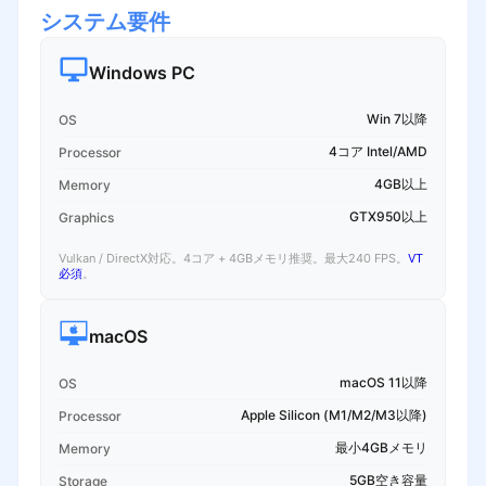
システム要件
Windows PC
Win 7以降
OS
4コア Intel/AMD
Processor
4GB以上
Memory
GTX950以上
Graphics
Vulkan / DirectX対応。4コア + 4GBメモリ推奨。最大240 FPS。
VT
必須
。
macOS
macOS 11以降
OS
Apple Silicon (M1/M2/M3以降)
Processor
最小4GBメモリ
Memory
5GB空き容量
Storage