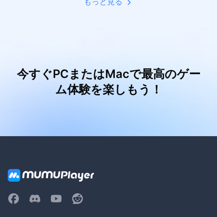
もっと見る
今すぐPCまたはMacで最高のゲー
ム体験を楽しもう！