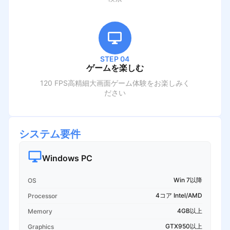
STEP 04
ゲームを楽しむ
120 FPS高精細大画面ゲーム体験をお楽しみく
ださい
システム要件
Windows PC
Win 7以降
OS
4コア Intel/AMD
Processor
4GB以上
Memory
GTX950以上
Graphics