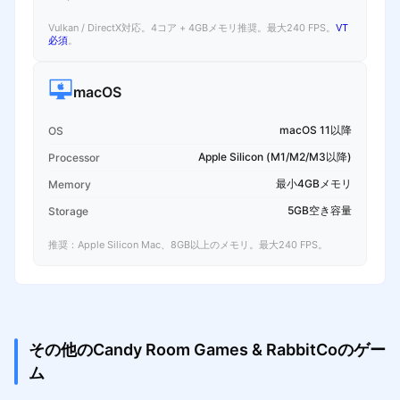
Vulkan / DirectX対応。4コア + 4GBメモリ推奨。最大240 FPS。
VT
必須
。
macOS
macOS 11以降
OS
Apple Silicon (M1/M2/M3以降)
Processor
最小4GBメモリ
Memory
5GB空き容量
Storage
推奨：Apple Silicon Mac、8GB以上のメモリ。最大240 FPS。
その他のCandy Room Games & RabbitCoのゲー
ム