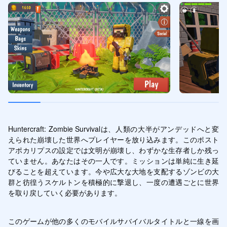
Huntercraft: Zombie Survivalは、人類の大半がアンデッドへと変
えられた崩壊した世界へプレイヤーを放り込みます。このポスト
アポカリプスの設定では文明が崩壊し、わずかな生存者しか残っ
ていません。あなたはその一人です。ミッションは単純に生き延
びることを超えています。今や広大な大地を支配するゾンビの大
群と彷徨うスケルトンを積極的に撃退し、一度の遭遇ごとに世界
を取り戻していく必要があります。
このゲームが他の多くのモバイルサバイバルタイトルと一線を画