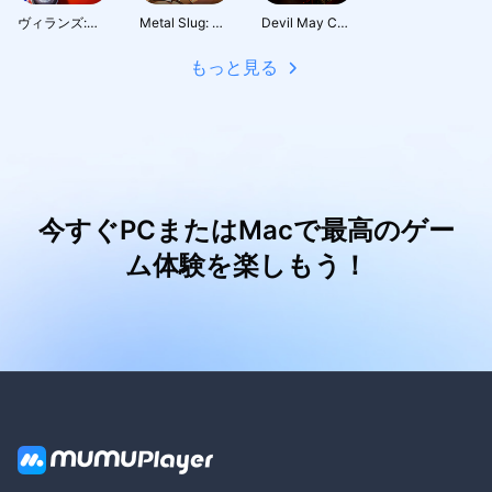
ヴィランズ:ロボバトルロイヤル
Metal Slug: Awakening
Devil May Cry: Peak of Combat
もっと見る
今すぐPCまたはMacで最高のゲー
ム体験を楽しもう！