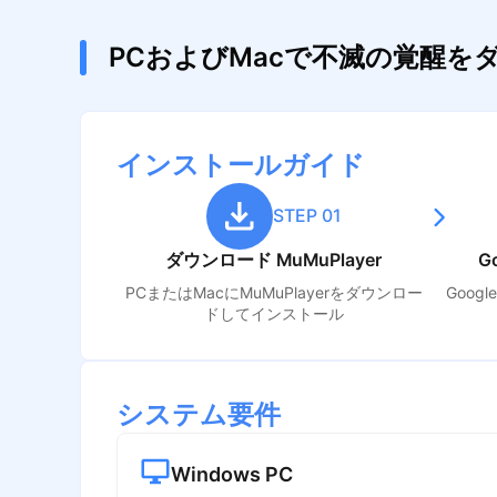
PCおよびMacで不滅の覚醒
インストールガイド
STEP 01
ダウンロード MuMuPlayer
G
PCまたはMacにMuMuPlayerをダウンロー
Goog
ドしてインストール
システム要件
Windows PC