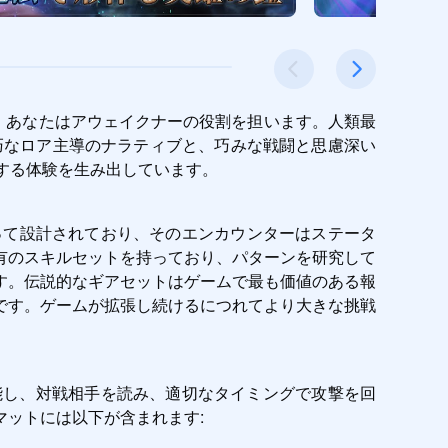
では、あなたはアウェイクナーの役割を担います。人類最
巧なロア主導のナラティブと、巧みな戦闘と思慮深い
羅する体験を生み出しています。
って設計されており、そのエンカウンターはステータ
有のスキルセットを持っており、パターンを研究して
す。伝説的なギアセットはゲームで最も価値のある報
です。ゲームが拡張し続けるにつれてより大きな挑戦
して機能し、対戦相手を読み、適切なタイミングで攻撃を回
ットには以下が含まれます: