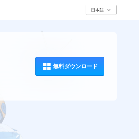
日本語
無料ダウンロード