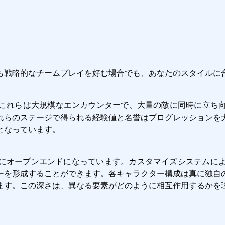
も戦略的なチームプレイを好む場合でも、あなたのスタイルに
これらは大規模なエンカウンターで、大量の敵に同時に立ち
れらのステージで得られる経験値と名誉はプログレッションを
となっています。
ルドは意図的にオープンエンドになっています。カスタマイズシス
ーを形成することができます。各キャラクター構成は真に独自
ます。この深さは、異なる要素がどのように相互作用するかを