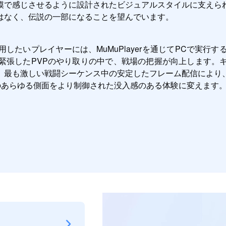
模で感じさせるように設計されたビジュアルスタイルに支えら
はなく、伝説の一部になることを望んでいます。
最大限に活用したいプレイヤーには、MuMuPlayerを通じてPC
緊張したPVPのやり取りの中で、戦場の把握が向上します。
。最も激しい戦闘シーケンス中の安定したフレーム配信により
ームのあらゆる側面をより制御された没入感のある体験に変えます