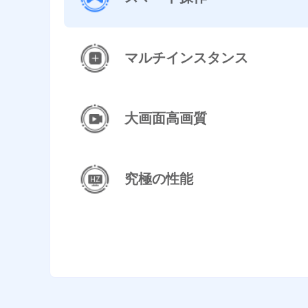
マルチインスタンス
大画面高画質
究極の性能