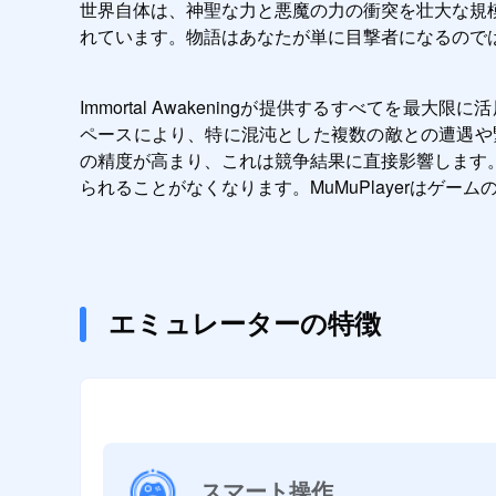
世界自体は、神聖な力と悪魔の力の衝突を壮大な規
れています。物語はあなたが単に目撃者になるので
Immortal Awakeningが提供するすべてを
ペースにより、特に混沌とした複数の敵との遭遇や
の精度が高まり、これは競争結果に直接影響します
られることがなくなります。MuMuPlayerはゲ
エミュレーターの特徴
スマート操作