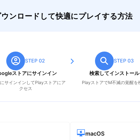
をダウンロードして快適にプレイする方法
STEP 02
STEP 03
oogleストアにサインイン
検索してインストール
leにサインインしてPlayストアにア
PlayストアでM
不滅の覚醒
を
クセス
macOS