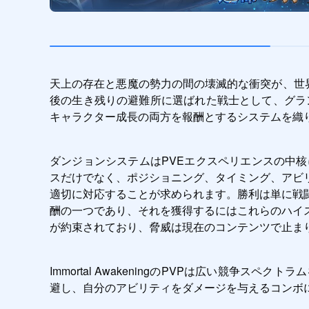
天上の存在と悪魔の勢力の間の壊滅的な衝突が、世界を
後の生き残りの避難所に選ばれた戦士として、グラ
キャラクター成長の両方を報酬とするシステムを織り
ダンジョンシステムはPVEエクスペリエンスの中
スだけでなく、ポジショニング、タイミング、アビ
適切に対応することが求められます。勝利は単に戦
酬の一つであり、それを獲得するにはこれらのハイ
が約束されており、脅威は現在のコンテンツで止ま
Immortal AwakeningのPVPは広い競
避し、自分のアビリティをダメージを与えるコンボ