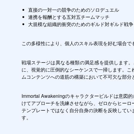
直接の一対一の競争のためのソロデュエル
連携を報酬とする五対五チームマッチ
大規模な組織的衝突のためのギルド対ギルド戦争
この多様性により、個人のスキル表現を好む場合で
戦場ステージは異なる種類の満足感を提供します。
に、視覚的に圧倒的なシーケンスで一掃します。こ
ムコンテンツへの道筋の構築において不可欠な部分
Immortal Awakeningのキャラクタービ
けてアプローチを洗練させながら、ゼロからヒーロ
テンプレートではなく自分自身の決断を反映してい
す。