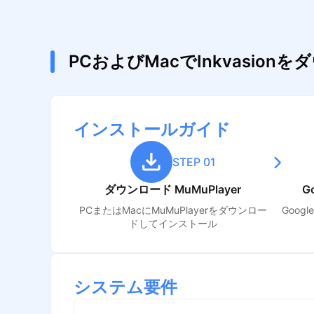
PCおよびMacでInkvasi
インストールガイド
STEP 01
ダウンロード MuMuPlayer
G
PCまたはMacにMuMuPlayerをダウンロー
Goog
ドしてインストール
システム要件