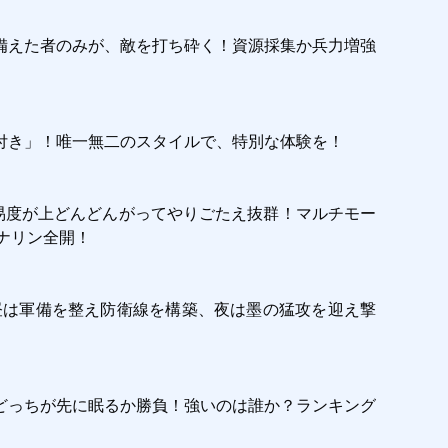
備えた者のみが、敵を打ち砕く！資源採集か兵力増強
き」！唯一無二のスタイルで、特別な体験を！

易度が上どんどんがってやりごたえ抜群！マルチモー
リン全開！

昼は軍備を整え防衛線を構築、夜は墨の猛攻を迎え撃
どっちが先に眠るか勝負！強いのは誰か？ランキング