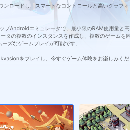
たはMacにダウンロードし、スマートなコントロールと高いグ
c用のトップAndroidエミュレータで、最小限のRAM使用
レータの複数のインスタンスを作成し、複数のゲームを
ムーズなゲームプレイが可能です。
でInkvasionをプレイし、今すぐゲーム体験をお楽しみく