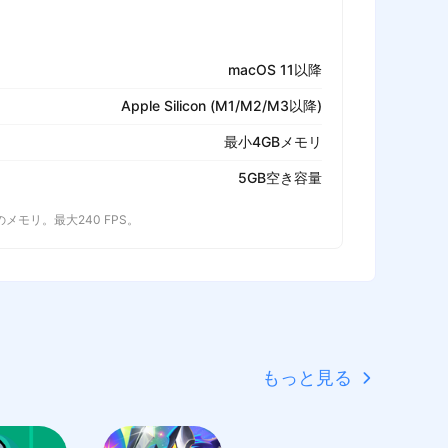
macOS 11以降
Apple Silicon (M1/M2/M3以降)
最小4GBメモリ
5GB空き容量
以上のメモリ。最大240 FPS。
もっと見る