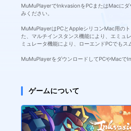
MuMuPlayerでInkvasionをPCま
みください。
MuMuPlayerはPCとAppleシリコンMa
た、マルチインスタンス機能により、エミュ
ミュレータ機能により、ローエンドPCでもス
MuMuPlayerをダウンロードしてPCやMac
ゲームについて