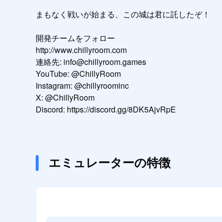
まもなく戦いが始まる、この城は君に託したぞ！

開発チームをフォロー

http://www.chillyroom.com

連絡先: info@chillyroom.games

YouTube: @ChillyRoom

Instagram: @chillyroominc

X: @ChillyRoom

Discord: https://discord.gg/8DK5AjvRpE
エミュレーターの特徴