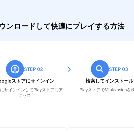
onをダウンロードして快適にプレイする方法
STEP 02
STEP 03
oogleストアにサインイン
検索してインストール
leにサインインしてPlayストアにア
PlayストアでM
Inkvasion
を
クセス