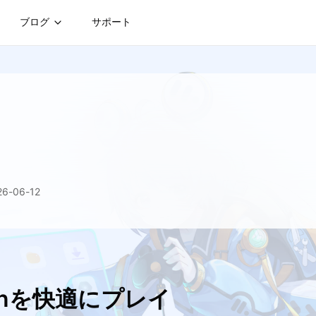
ブログ
サポート
-06-12
ionを快適にプレイ