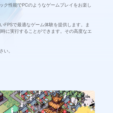
ラフィック性能でPCのようなゲームプレイをお楽し
量と高いFPSで最適なゲーム体験を提供します。ま
同時に実行することができます。その高度なエ
ださい。