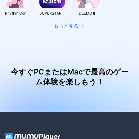
Rhythm Control 2
SUPERSTAR WAKEONE
DEEMO II
もっと見る
今すぐPCまたはMacで最高のゲー
ム体験を楽しもう！