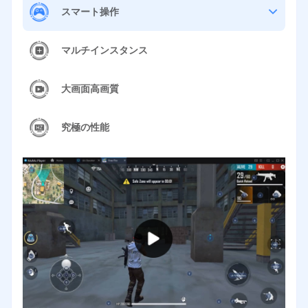
スマート操作
マルチインスタンス
大画面高画質
究極の性能