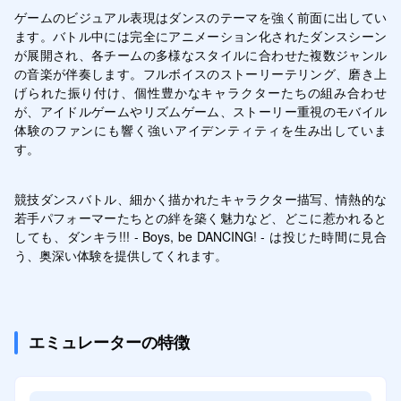
ゲームのビジュアル表現はダンスのテーマを強く前面に出してい
ます。バトル中には完全にアニメーション化されたダンスシーン
が展開され、各チームの多様なスタイルに合わせた複数ジャンル
の音楽が伴奏します。フルボイスのストーリーテリング、磨き上
げられた振り付け、個性豊かなキャラクターたちの組み合わせ
が、アイドルゲームやリズムゲーム、ストーリー重視のモバイル
体験のファンにも響く強いアイデンティティを生み出していま
す。
競技ダンスバトル、細かく描かれたキャラクター描写、情熱的な
若手パフォーマーたちとの絆を築く魅力など、どこに惹かれると
しても、ダンキラ!!! - Boys, be DANCING! - は投じた時間に見合
う、奥深い体験を提供してくれます。
エミュレーターの特徴