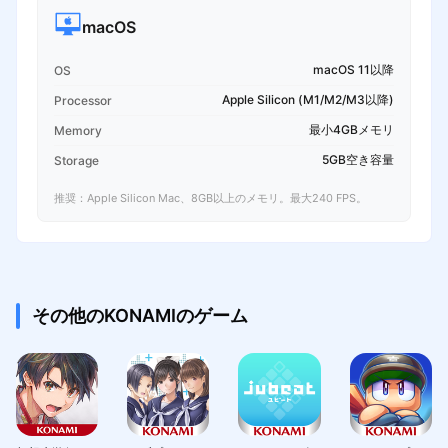
macOS
macOS 11以降
OS
Apple Silicon (M1/M2/M3以降)
Processor
最小4GBメモリ
Memory
5GB空き容量
Storage
推奨：Apple Silicon Mac、8GB以上のメモリ。最大240 FPS。
その他のKONAMIのゲーム