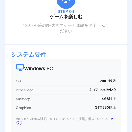
STEP 04
ゲームを楽しむ
120 FPS高精細大画面ゲーム体験をお楽しみく
ださい
システム要件
Windows PC
Win 7以降
OS
4コア Intel/AMD
Processor
4GB以上
Memory
GTX950以上
Graphics
Vulkan / DirectX対応。4コア + 4GBメモリ推奨。最大240 FPS。
VT
必須
。