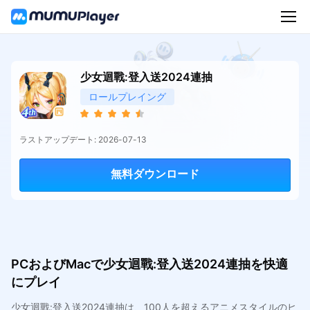
少女迴戰:登入送2024連抽
ロールプレイング
ラストアップデート: 2026-07-13
無料ダウンロード
PCおよびMacで少女迴戰:登入送2024連抽を快適
にプレイ
少女迴戰:登入送2024連抽は、100人を超えるアニメスタイルのヒ