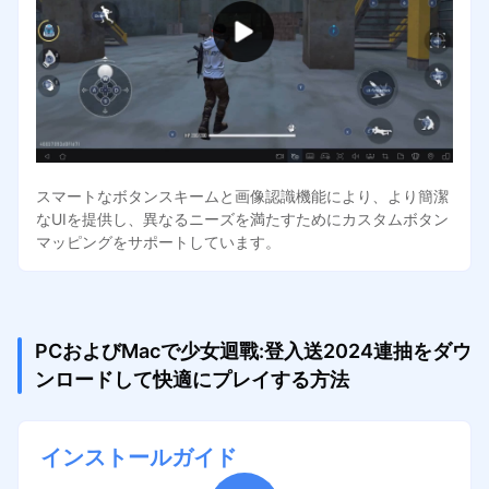
スマートなボタンスキームと画像認識機能により、より簡潔
なUIを提供し、異なるニーズを満たすためにカスタムボタン
マッピングをサポートしています。
PCおよびMacで少女迴戰:登入送2024連抽をダウ
ンロードして快適にプレイする方法
インストールガイド