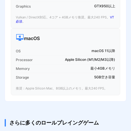
GTX950以上
Graphics
Vulkan / DirectX対応。4コア + 4GBメモリ推奨。最大240 FPS。
VT
必須
。
macOS
macOS 11以降
OS
Apple Silicon (M1/M2/M3以降)
Processor
最小4GBメモリ
Memory
5GB空き容量
Storage
推奨：Apple Silicon Mac、8GB以上のメモリ。最大240 FPS。
さらに多くのロールプレイングゲーム