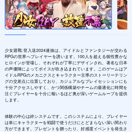
少女迴戰:登入送2024連抽は、アイドルとファンタジーが交わる
RPGの世界へプレイヤーを誘います。100人を超える個性豊かな
ヒロインが登場し、それぞれが丁寧にデザインされ、著名な日本
の声優陣によってボイスが吹き込まれています。このゲームはア
イドルRPGのメカニクスとキャラクター主導のストーリーテリン
グの交差点に位置しており、カジュアルなプレイセッションにも
十分アクセスしやすく、かつ関係構築やチームの最適化に時間を
注ぐプレイヤーを十分に報いるほど奥が深いゲームループを提供
します。
体験の中心は絆システムです。このシステムにより、プレイヤー
は単にキャラクターを戦闘で使うだけにとどまらない深い関わり
方ができます。プレゼントを贈ったり、好感度イベントを発生さ