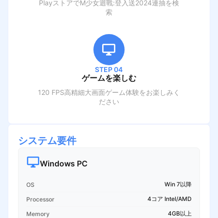
PlayストアでM
少女迴戰:登入送2024連抽
を検
索
STEP 04
ゲームを楽しむ
120 FPS高精細大画面ゲーム体験をお楽しみく
ださい
システム要件
Windows PC
Win 7以降
OS
4コア Intel/AMD
Processor
4GB以上
Memory