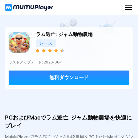
ラム逃亡: ジャム動物農場
レース
ラストアップデート: 2026-06-11
無料ダウンロード
PCおよびMacでラム逃亡: ジャム動物農場を快適に
プレイ
MuMuPlayerでラム逃亡: ジャム動物農場をPCまたはMacにダウン