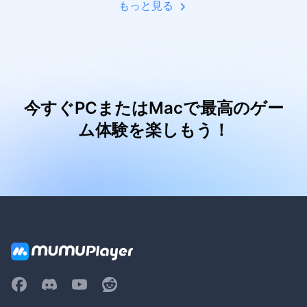
もっと見る
今すぐPCまたはMacで最高のゲー
ム体験を楽しもう！