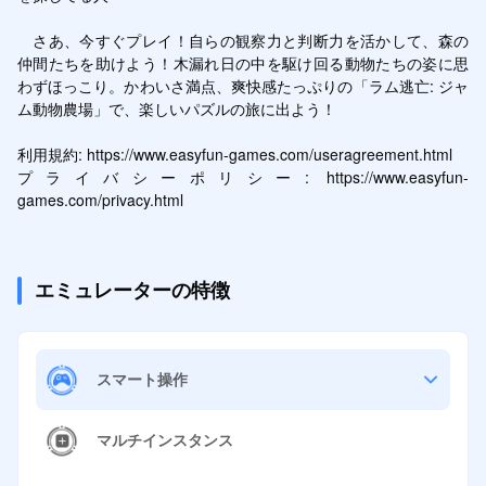
　さあ、今すぐプレイ！自らの観察力と判断力を活かして、森の
仲間たちを助けよう！木漏れ日の中を駆け回る動物たちの姿に思
わずほっこり。かわいさ満点、爽快感たっぷりの「ラム逃亡: ジャ
ム動物農場」で、楽しいパズルの旅に出よう！

利用規約: https://www.easyfun-games.com/useragreement.html

プライバシーポリシー: https://www.easyfun-
games.com/privacy.html
エミュレーターの特徴
スマート操作
マルチインスタンス