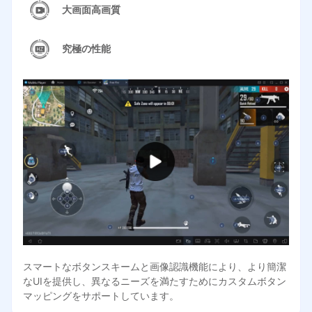
大画面高画質
究極の性能
スマートなボタンスキームと画像認識機能により、より簡潔
なUIを提供し、異なるニーズを満たすためにカスタムボタン
マッピングをサポートしています。