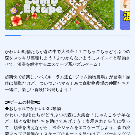
かわいい動物たちが森の中で大渋滞！？ごちゃごちゃどうぶつの
森をスッキリ整理しよう！ぶつからないようにスイスイと移動さ
せて、渋滞を解消するエスケープ系パズルゲーム！

超爽快で超楽しいパズル「ラム逃亡: ジャム動物農場」が登場！操
作は簡単だけど、ついついハマる！あつ森動物農場の仲間たちと
一緒に、楽しい冒険に出発しよう！

□■ゲームの特徴■□

◆おしゃれでかわいい3D動物

かわいい動物たちがどうぶつの森に大集合！にゃんこや子羊な
ど、様々な動物たちを助けてあげよう！表示された矢印に従っ
て、順番を考えながら、渋滞ジャムをエスケープしよう。森の渋
滞マップで最適なエスケープのルートを見つけて、パーキングジ