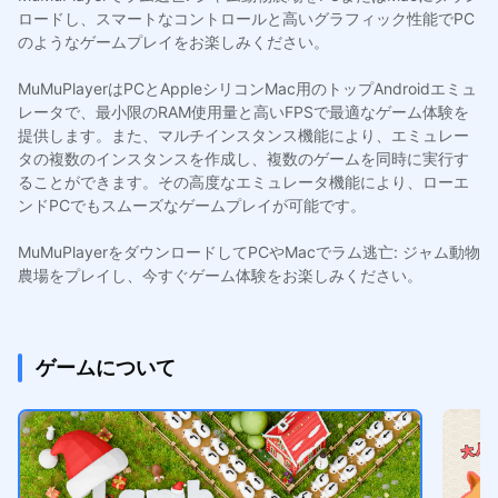
ロードし、スマートなコントロールと高いグラフィック性能でPC
のようなゲームプレイをお楽しみください。
MuMuPlayerはPCとAppleシリコンMac用のトップAndroidエミュ
レータで、最小限のRAM使用量と高いFPSで最適なゲーム体験を
提供します。また、マルチインスタンス機能により、エミュレー
タの複数のインスタンスを作成し、複数のゲームを同時に実行す
ることができます。その高度なエミュレータ機能により、ローエ
ンドPCでもスムーズなゲームプレイが可能です。
MuMuPlayerをダウンロードしてPCやMacでラム逃亡: ジャム動物
農場をプレイし、今すぐゲーム体験をお楽しみください。
ゲームについて