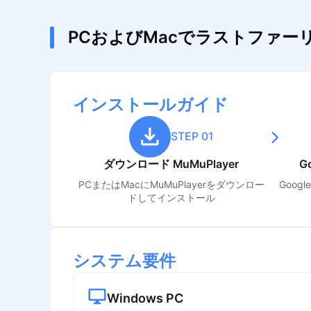
PCおよびMacでラストファ
インストールガイド
STEP 01
ダウンロード MuMuPlayer
G
PCまたはMacにMuMuPlayerをダウンロー
Goog
ドしてインストール
システム要件
Windows PC