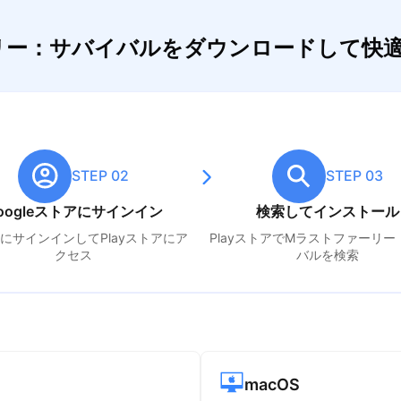
ーリー：サバイバルをダウンロードして快
STEP 02
STEP 03
oogleストアにサインイン
検索してインストール
leにサインインしてPlayストアにア
PlayストアでM
ラストファーリー
クセス
バル
を検索
macOS