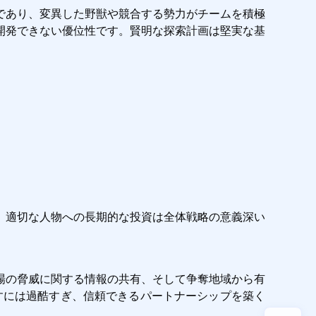
であり、変異した野獣や競合する勢力がチームを積極
開発できない優位性です。賢明な探索計画は堅実な基
。適切な人物への長期的な投資は全体戦略の意義深い
場の脅威に関する情報の共有、そして争奪地域から有
り戻すには過酷すぎ、信頼できるパートナーシップを築く