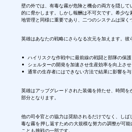
壁の外では、有毒な霧が危険と機会の両方を隠して
的に脅かします。しかし報酬は不可欠です。希少な
地管理と同様に重要であり、二つのシステムは深く
英雄はあなたの戦略にさらなる次元を加えます。彼
ハイリスクな作戦中に最前線の戦闘と部隊の保護
シェルターの開発を加速させ生産効率を向上させ
通常の生存者にはできない方法で結果に影響を与
英雄はアップグレードされた装備を持たせ、時間を
部分となります。
他の司令官との協力は奨励されるだけでなく、しば
毒な霧を押し返すための大規模な努力の調整が可能にな
ことも挑戦の一部です。