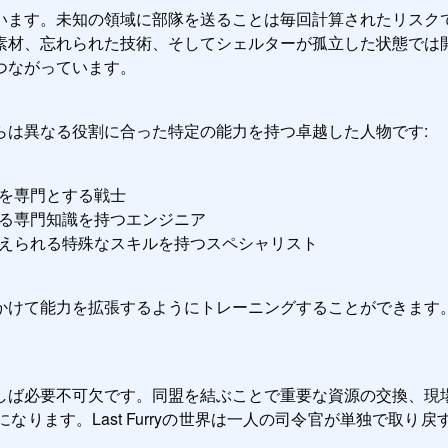
います。未知の領域に部隊を送ることは毎回計算されたリスク
素材、忘れられた技術、そしてシェルターが孤立した状態では
つながっています。
らは異なる役割に合った特定の能力を持つ卓越した人物です:
を専門とする戦士
る専門知識を持つエンジニア
えられる特殊なスキルを持つスペシャリスト
かけて能力を拡張するようにトレーニングすることができます
しば必要不可欠です。同盟を結ぶことで重要な資源の交換、現
ります。Last Furryの世界は一人の司令官が単独で取