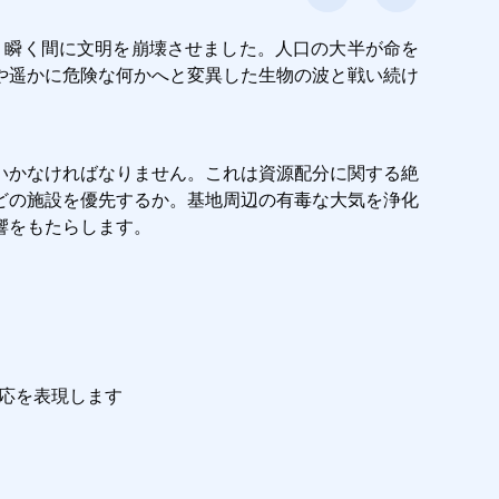
ち、瞬く間に文明を崩壊させました。人口の大半が命を
や遥かに危険な何かへと変異した生物の波と戦い続け
いかなければなりません。これは資源配分に関する絶
どの施設を優先するか。基地周辺の有毒な大気を浄化
響をもたらします。
応を表現します