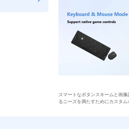
スマートなボタンスキームと画像
るニーズを満たすためにカスタム