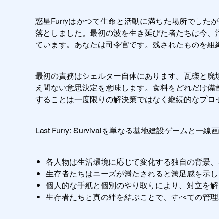
惑星Furryはかつて生命と活動に満ちた場所でし
落としました。最初の波を生き延びた者たちは今、
ています。あなたは司令官です。残されたものを組
最初の責務はシェルター自体にあります。瓦礫と廃
え間ない意思決定を意味します。食料をどれだけ備
することは一度限りの解決策ではなく継続的なプロ
Last Furry: Survivalを単なる基地建設ゲ
各人物は生活環境に応じて変化する独自の背景、
生存者たちはニーズが満たされると満足感を示し
個人的な手紙と個別のやり取りにより、対立を解
生存者たちと真の絆を結ぶことで、すべての管理