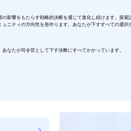
際の影響をもたらす戦略的決断を通じて進化し続けます。探索
ミュニティの方向性を形作ります。あなたが下すすべての選択
、あなたが司令官として下す決断にすべてかかっています。