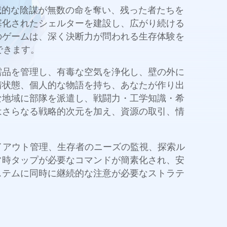
す。壊滅的な陰謀が無数の命を奪い、残った者たちを
塞化されたシェルターを建設し、広がり続ける
のゲームは、深く決断力が問われる生存体験を
できます。
需品を管理し、有毒な空気を浄化し、壁の外に
情状態、個人的な物語を持ち、あなたが作り出
な地域に部隊を派遣し、戦闘力・工学知識・希
はさらなる戦略的次元を加え、資源の取引、情
ルターのレイアウト管理、生存者のニーズの監視、探索ル
常時タップが必要なコマンドが簡素化され、安
ステムに同時に継続的な注意が必要なストラテ