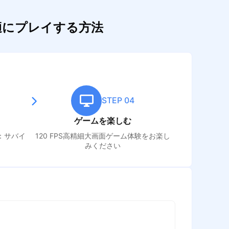
適にプレイする方法
STEP 04
ゲームを楽しむ
：サバイ
120 FPS高精細大画面ゲーム体験をお楽し
みください