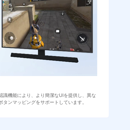
認識機能により、より簡潔なUIを提供し、異な
ボタンマッピングをサポートしています。