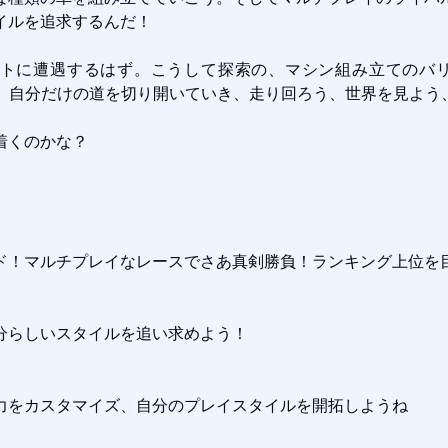
ルを追求するんだ！

に遭遇するはず。こうして探索の、マシン組み立てのバリエーション
ている。自分だけの道を切り開いていき、走り回ろう、世界を見よう
くのかな？

ド！マルチプレイなレースでさあ真剣勝負！ランキング上位を目
らしいスタイルを追い求めよう！

力をカスタマイズ、自分のプレイスタイルを開拓しようね
