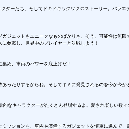
tures」のキャラクターたち、そしてドキドキワクワクのストーリー
ブガジェットもユニークなものばかりさ。そう、可能性は無限
に参戦し、世界中のプレイヤーと対戦しよう！

集め、車両のパワーを底上げだ！

あったりするからね。そしてキミに発見されるのを今か今かと
はクライム谷の印象的なキャラクターがたくさん登場するよ。愛され楽しい
たミッションを、車両や装備するガジェットを慎重に選んで、