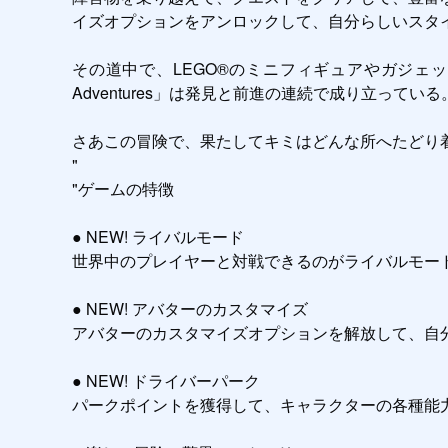
イズオプションをアンロックして、自分らしいスタイ
その道中で、LEGO®のミニフィギュアやガジェット
Adventures」は発見と前進の連続で成り立っ
さあこの冒険で、果たしてキミはどんな所へたどり着
"

"ゲームの特徴 

● NEW! ライバルモード

世界中のプレイヤーと対戦できるのがライバルモー
● NEW! アバターのカスタマイズ

アバターのカスタマイズオプションを解放して、自分
● NEW! ドライバーパーク

パークポイントを獲得して、キャラクターの各種能