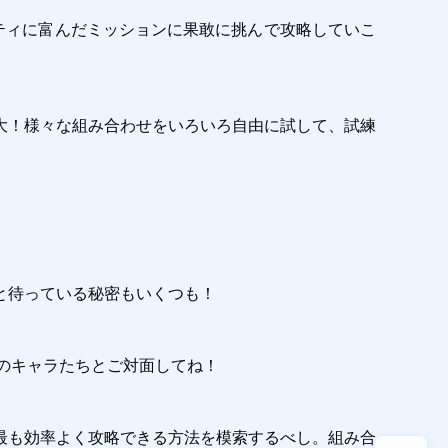
。バラエティに富んだミッションに果敢に挑んで攻略していこ
大！様々な組み合わせをいろいろ自由に試して、試練
待っている秘密もいくつも！ 

数々のキャラたちとご対面してね！

最も効率よく攻略できる方法を模索するべし。組み合