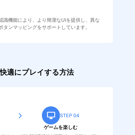
認識機能により、より簡潔なUIを提供し、異な
ボタンマッピングをサポートしています。
て快適にプレイする方法
STEP 04
ゲームを楽しむ