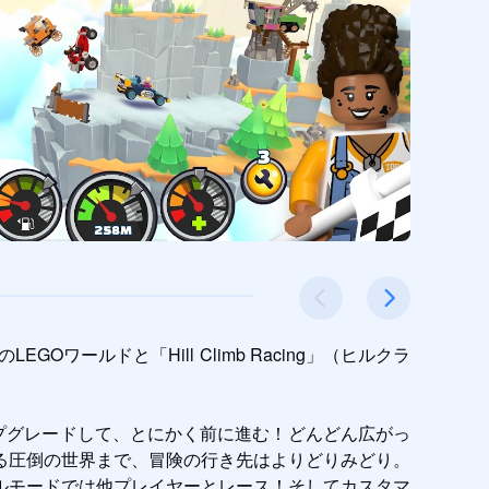
EGOワールドと「Hill Climb Racing」（ヒルクラ
て、アップグレードして、とにかく前に進む！どんどん広がっ
る圧倒の世界まで、冒険の行き先はよりどりみどり。
ルモードでは他プレイヤーとレース！そしてカスタマ