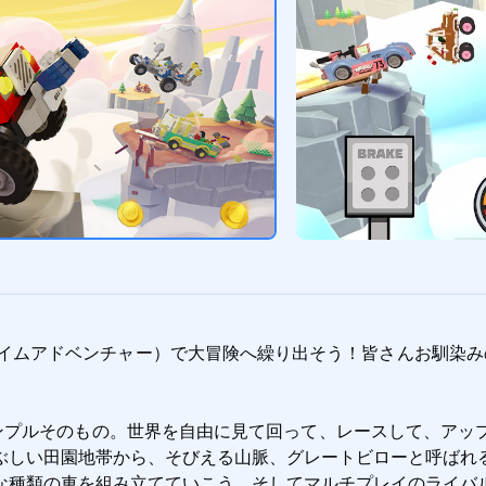
ゴ®ヒルクライムアドベンチャー）で大冒険へ繰り出そう！皆さんお馴染みのL
ゴールはいたってシンプルそのもの。世界を自由に見て回って、レースし
ぶしい田園地帯から、そびえる山脈、グレートビローと呼ばれ
な種類の車を組み立てていこう。そしてマルチプレイのライバ