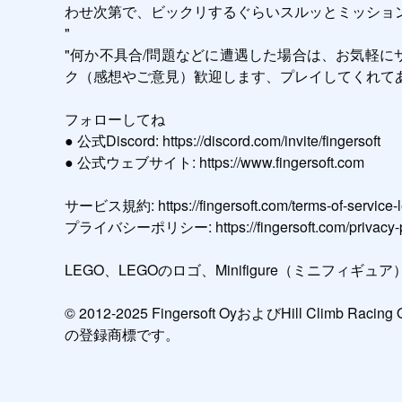
わせ次第で、ビックリするぐらいスルッとミッション
"

"何か不具合/問題などに遭遇した場合は、お気軽にサポート
ク（感想やご意見）歓迎します、プレイしてくれてあ
フォローしてね

● 公式Discord: https://discord.com/invite/fingersoft

● 公式ウェブサイト: https://www.fingersoft.com

サービス規約: https://fingersoft.com/terms-of-service-leg
プライバシーポリシー: https://fingersoft.com/privacy-polic
LEGO、LEGOのロゴ、Minifigure（ミニフィギュア）
© 2012-2025 Fingersoft OyおよびHill Climb Ra
の登録商標です。