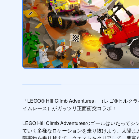
「LEGO® Hill Climb Adventures」（レ
イムレース）がガッツリ正面衝突コラボ！

LEGO Hill Climb Adventuresの
ていく多様なロケーションを走り抜けよう。太陽ま
障害物を乗り越えて、クエストをクリアして、豊富