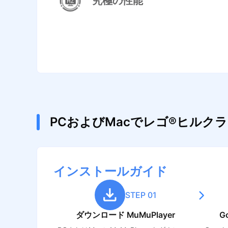
究極の性能
PCおよびMacでレゴ®ヒル
インストールガイド
STEP 01
ダウンロード MuMuPlayer
G