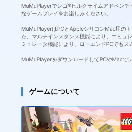
MuMuPlayerでレゴ®ヒルクライムアドベ
なゲームプレイをお楽しみください。
MuMuPlayerはPCとAppleシリコンMa
た、マルチインスタンス機能により、エミュ
ミュレータ機能により、ローエンドPCでもス
MuMuPlayerをダウンロードしてPCやM
ゲームについて