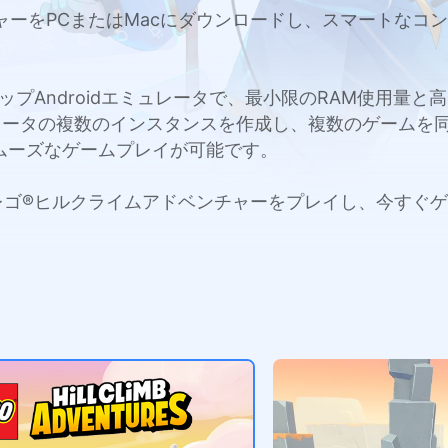
ンチャーをPCまたはMacにダウンロードし、スマートな
c用のトップAndroidエミュレータで、最小限のRAM使用
レータの複数のインスタンスを作成し、複数のゲームを
ムーズなゲームプレイが可能です。
acでレゴ®ヒルクライムアドベンチャーをプレイし、今す