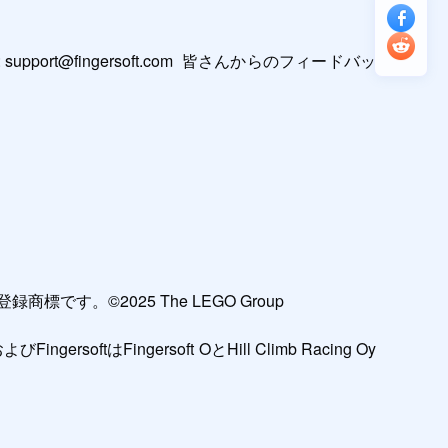
@fingersoft.com  皆さんからのフィードバッ
標です。©2025 The LEGO Group

ngersoftはFingersoft OとHill Climb Racing Oy