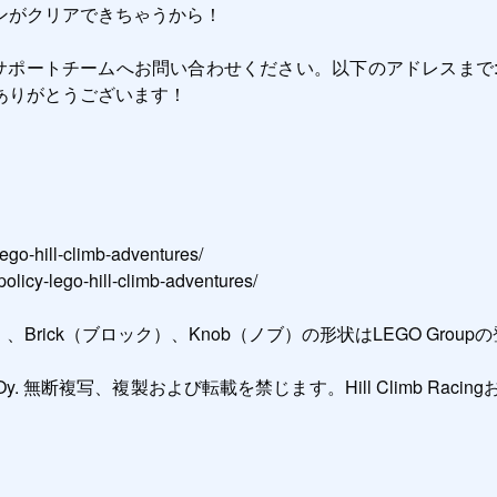
がクリアできちゃうから！

チームへお問い合わせください。以下のアドレスまで: support
りがとうございます！

o-hill-climb-adventures/

y-lego-hill-climb-adventures/

、Brick（ブロック）、Knob（ノブ）の形状はLEGO Groupの登録商
cing Oy. 無断複写、複製および転載を禁じます。Hill Climb RacingおよびFi