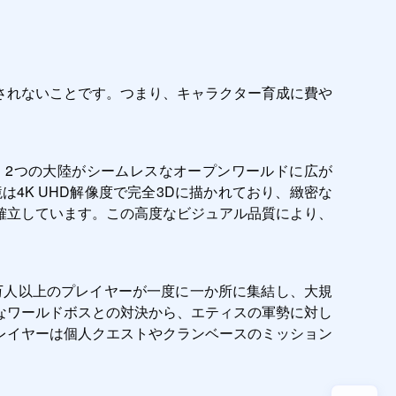
されないことです。つまり、キャラクター育成に費や
す。2つの大陸がシームレスなオープンワールドに広が
4K UHD解像度で完全3Dに描かれており、緻密な
確立しています。この高度なビジュアル品質により、
。1万人以上のプレイヤーが一度に一か所に集結し、大規
なワールドボスとの対決から、エティスの軍勢に対し
レイヤーは個人クエストやクランベースのミッション