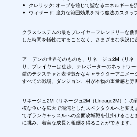
クレリック: オーブを通じて聖なるエネルギー
ウィザード: 強力な範囲効果を持つ魔法のスタッ
クラスシステムの最もプレイヤーフレンドリーな側
した時間を犠牲にすることなく、さまざまな状況に
アーデンの世界そのものも、リネージュ2M（リネー
り、プレイヤーは徒歩、テレポーターのネットワーク
鎧のテクスチャと表情豊かなキャラクターアニメー
すべての戦場、ダンジョン、村が本物の重量感と雰
リネージュ2M（リネージュ2M（Lineage2M
模な争いを広大で混沌としたスペクタクルへと変え
てギランキャッスルへの全面攻城戦を仕掛けること
に挑み、着実な成長と報酬を得ることができます。