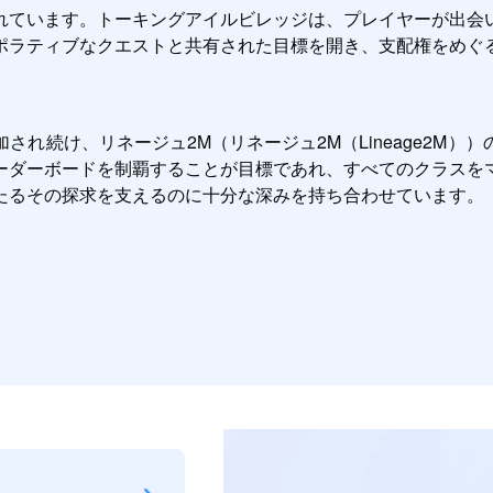
れています。トーキングアイルビレッジは、プレイヤーが出会
ポラティブなクエストと共有された目標を開き、支配権をめぐ
れ続け、リネージュ2M（リネージュ2M（Lineage2M
ーダーボードを制覇することが目標であれ、すべてのクラスを
たるその探求を支えるのに十分な深みを持ち合わせています。