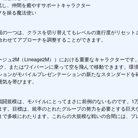
を流し、仲間を癒やすサポートキャラクター
フを操る魔法使い
面の一つは、クラスを切り替えてもレベルの進行度がリセット
合わせてアプローチを調整することができます。
ジュ2M（Lineage2M））における重要なキャラクターで
、またはワイバーンに乗って空を飛んで移動できます。環境は
ションがモバイルプレゼンテーションの新たなスタンダードを
囲気を帯びます。
））の戦闘規模は、モバイルにとってまさに前例のないものです
ます。目標は、統率のとれたグループの努力を必要とする巨大
まで多岐にわたります。これらの大規模な戦いの合間には、プ