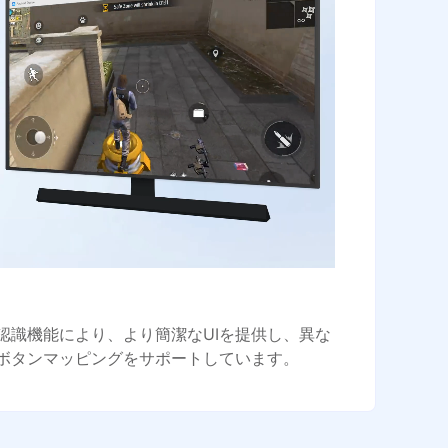
認識機能により、より簡潔なUIを提供し、異な
ボタンマッピングをサポートしています。