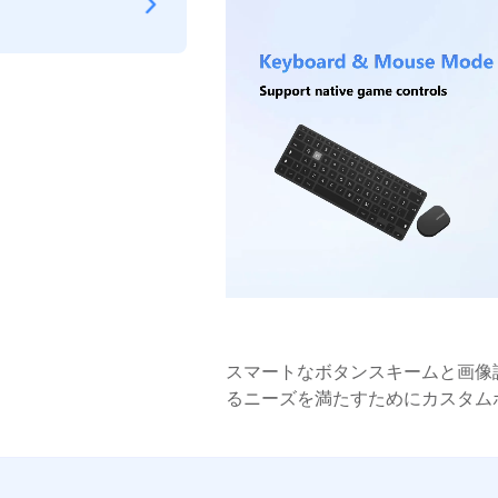
スマートなボタンスキームと画像
るニーズを満たすためにカスタム