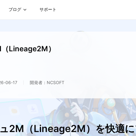
ブログ
サポート
Lineage2M）
-06-17
開発者：NCSOFT
ュ2M（Lineage2M）を快適