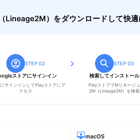
（Lineage2M）をダウンロードして快
STEP 02
STEP 03
oogleストアにサインイン
検索してインストール
leにサインインしてPlayストアにア
PlayストアでM
リネージ
クセス
2M（Lineage2M）
を検索
macOS