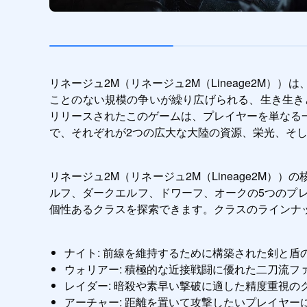
リネージュ2M（リネージュ2M（Lineage2M
ことのない規模の争いが繰り広げられる、生き生き
リリースされたこのゲームは、プレイヤーを単なる
で、それぞれが2つの広大な大陸の資源、栄光、そ
リネージュ2M（リネージュ2M（Lineage2M
ルフ、ダークエルフ、ドワーフ、オークの5つのプ
個性あるクラスを探索できます。クラスのラインナ
ナイト: 前線を維持するために構築された剣と盾
ウォリアー: 積極的な近接戦闘に優れた二刀流フ
レイダー: 暗殺や素早い撃破に適した精度重視の
アーチャー: 距離を置いて攻撃したいプレイヤー