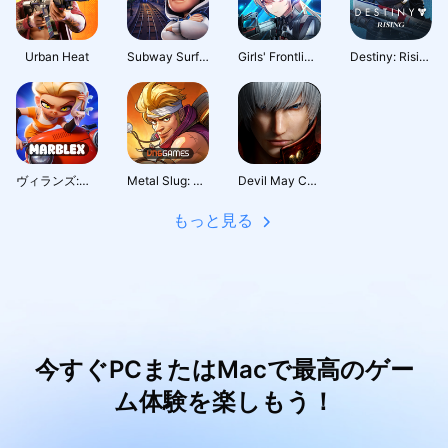
Urban Heat
Subway Surfers City
Girls' Frontline: Fire Control
Destiny: Rising
ヴィランズ:ロボバトルロイヤル
Metal Slug: Awakening
Devil May Cry: Peak of Combat
もっと見る
今すぐPCまたはMacで最高のゲー
ム体験を楽しもう！