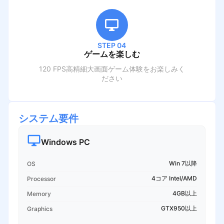
STEP 04
ゲームを楽しむ
120 FPS高精細大画面ゲーム体験をお楽しみく
ださい
システム要件
Windows PC
Win 7以降
OS
4コア Intel/AMD
Processor
4GB以上
Memory
GTX950以上
Graphics