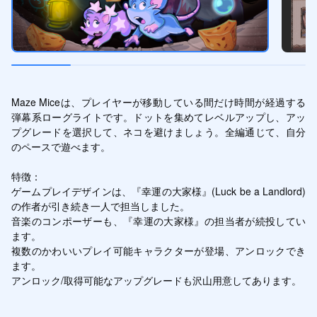
Maze Miceは、プレイヤーが移動している間だけ時間が経過する
弾幕系ローグライトです。ドットを集めてレベルアップし、アッ
プグレードを選択して、ネコを避けましょう。全編通じて、自分
のペースで遊べます。

特徴：

ゲームプレイデザインは、『幸運の大家様』(Luck be a Landlord)
の作者が引き続き一人で担当しました。

音楽のコンポーザーも、『幸運の大家様』の担当者が続投してい
ます。

複数のかわいいプレイ可能キャラクターが登場、アンロックでき
ます。

アンロック/取得可能なアップグレードも沢山用意してあります。