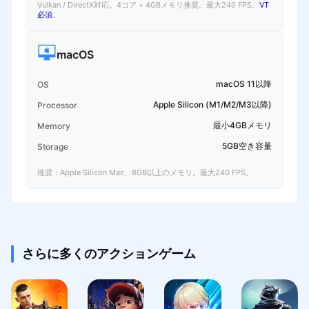
Vulkan / DirectX対応。4コア + 4GBメモリ推奨。最大240 FPS。
VT
必須
。
macOS
macOS 11以降
OS
Apple Silicon (M1/M2/M3以降)
Processor
最小4GBメモリ
Memory
5GB空き容量
Storage
推奨：Apple Silicon Mac、8GB以上のメモリ。最大240 FPS。
さらに多くのアクションゲーム