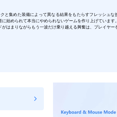
だパークと集めた装備によって異なる結果をもたらすフレッシュな挑戦
軽に始められて本当にやめられないゲームを作り上げています
ドがはまりながらもう一波だけ乗り越える興奮は、プレイヤー