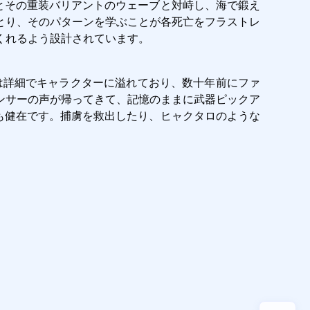
歩兵とその重装バリアントのウェーブと対峙し、海で鍛え
とり、そのパターンを学ぶことが各死亡をフラストレ
くれるよう設計されています。
ートは詳細でキャラクターに溢れており、数十年前にファ
ンサーの声が帰ってきて、記憶のままに武器ピックア
モアも健在です。捕虜を救出したり、ヒャクタロのような