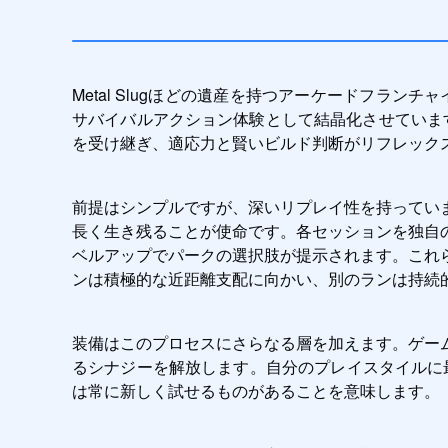
Metal Slugほどの遺産を持つアーケードフラン
サバイバルアクション体験として結晶化させています。
を受け継ぎ、適応力と賢いビルド判断がリフレック
前提はシンプルですが、深いリプレイ性を持ってい
長く生き残ることが使命です。各セッションを独自
ベルアップでパークの選択肢が提示されます。これ
ンは積極的な近距離支配に向かい、別のランは持続
装備はこのプロセスにさらなる層を加えます。ゲー
るシナジーを解放します。自分のプレイスタイルに最も
は常に新しく試せるものがあることを意味します。