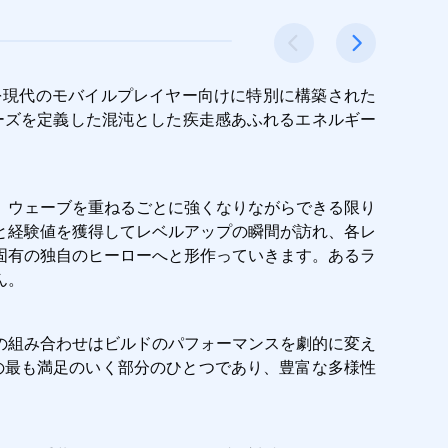
な歴史を現代のモバイルプレイヤー向けに特別に構築された
シリーズを定義した混沌とした疾走感あふれるエネルギー
。
、ウェーブを重ねるごとに強くなりながらできる限り
と経験値を獲得してレベルアップの瞬間が訪れ、各レ
固有の独自のヒーローへと形作っていきます。あるラ
ん。
の組み合わせはビルドのパフォーマンスを劇的に変え
SHの最も満足のいく部分のひとつであり、豊富な多様性