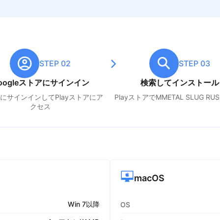
STEP 02
STEP 03
oogleストアにサインイン
検索してインストール
leにサインインしてPlayストアにア
PlayストアでM
METAL SLUG RU
クセス
macOS
Win 7以降
OS