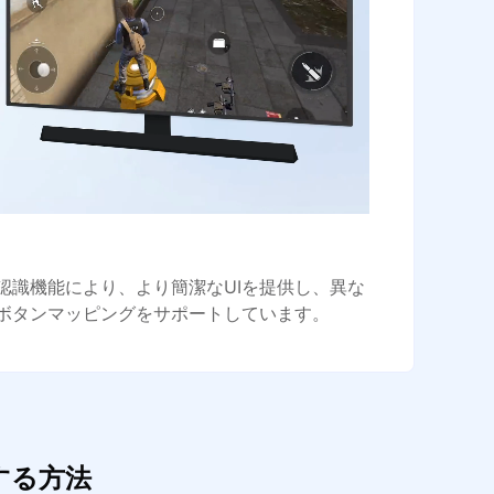
認識機能により、より簡潔なUIを提供し、異な
ボタンマッピングをサポートしています。
イする方法