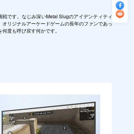
です。なじみ深いMetal Slugのアイデンティティ
。オリジナルアーケードゲームの長年のファンであっ
を何度も呼び戻す何かです。