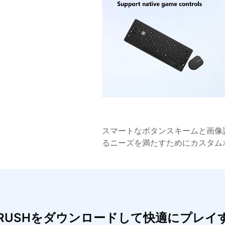
スマートなボタンスキームと画像
るニーズを満たすためにカスタム
UG RUSHをダウンロードして快適にプレ