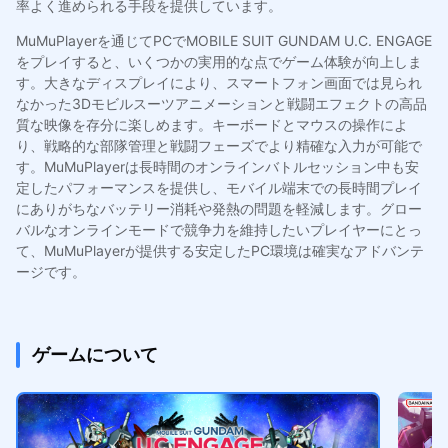
率よく進められる手段を提供しています。
MuMuPlayerを通じてPCでMOBILE SUIT GUNDAM U.C. ENGAGE
をプレイすると、いくつかの実用的な点でゲーム体験が向上しま
す。大きなディスプレイにより、スマートフォン画面では見られ
なかった3Dモビルスーツアニメーションと戦闘エフェクトの高品
質な映像を存分に楽しめます。キーボードとマウスの操作によ
り、戦略的な部隊管理と戦闘フェーズでより精確な入力が可能で
す。MuMuPlayerは長時間のオンラインバトルセッション中も安
定したパフォーマンスを提供し、モバイル端末での長時間プレイ
にありがちなバッテリー消耗や発熱の問題を軽減します。グロー
バルなオンラインモードで競争力を維持したいプレイヤーにとっ
て、MuMuPlayerが提供する安定したPC環境は確実なアドバンテ
ージです。
ゲームについて