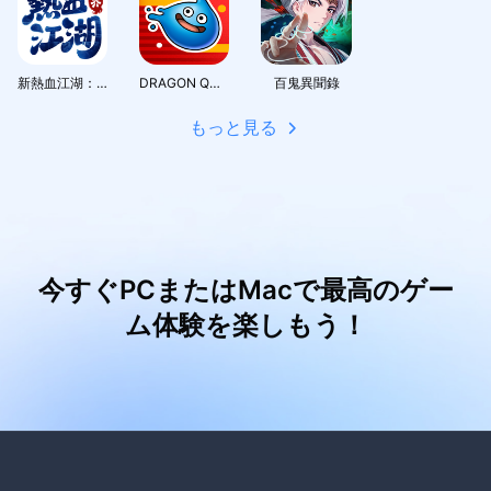
新熱血江湖：世界
DRAGON QUEST Smash/Grow
百鬼異聞錄
もっと見る
今すぐPCまたはMacで最高のゲー
ム体験を楽しもう！