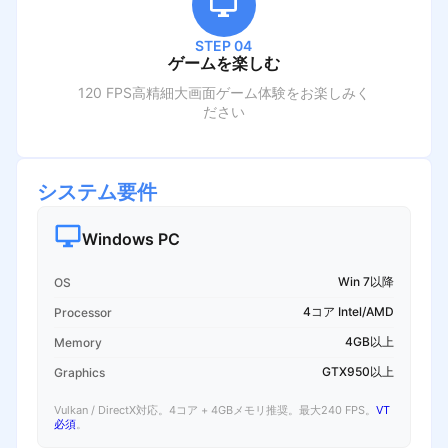
STEP 04
ゲームを楽しむ
120 FPS高精細大画面ゲーム体験をお楽しみく
ださい
システム要件
Windows PC
Win 7以降
OS
4コア Intel/AMD
Processor
4GB以上
Memory
GTX950以上
Graphics
Vulkan / DirectX対応。4コア + 4GBメモリ推奨。最大240 FPS。
VT
必須
。