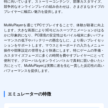
特に向いています。ストーリーコンテンツ、部隊カスタマイズ、
競争的なオンラインプレイの組み合わせは、さまざまなタイプの
プレイヤーに幅広い魅力を提供します。
MuMuPlayerを通じてPCでプレイすることで、体験が顕著に向上
します。大きな画面により3Dモビルスーツアニメーションがはる
かに印象的になり、PC環境の安定性はモバイル端末に多いパフォ
ーマンスの低下やバッテリーの懸念なしに、より長いプレイセッ
ションをサポートします。マウスとキーボードの入力もメニュー
操作や部隊設定の管理をより快適にします。特にゲームの準備・
カスタマイズフェーズに多くの時間を費やすプレイヤーにとって
便利です。グローバルなオンラインバトルで真剣に競い合いたい
方にとって、MuMuPlayerは実際に差を生む一貫した反応性の高い
パフォーマンスを提供します。
エミュレーターの特徴