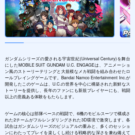
ガンダムシリーズの愛される宇宙世紀(Universal Century)を舞台
にしたMOBILE SUIT GUNDAM U.C. ENGAGEは、アニメーショ
ン風のストーリーテリングと大規模なメカ戦闘を組み合わせたロ
ールプレイングゲームです。Bandai Namco Entertainment Inc.が
開発したこのゲームは、U.C.の世界を中心に構築された新鮮なス
トーリーを提供し、長年のファンにも新規プレイヤーにも、戦闘
以上の意義ある体験をもたらします。
ゲームの核心は部隊ベースの戦闘で、6機のモビルスーツで構成さ
れた2チームがフルレンダリングされた3D環境で激突します。各
試合はガンダムシリーズのビジュアルの重みと、多くのセッショ
ンにわたってプレイを楽しくし続ける戦略的な深さを兼ね備えて