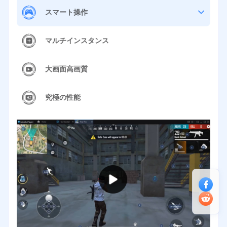
スマート操作
マルチインスタンス
大画面高画質
究極の性能