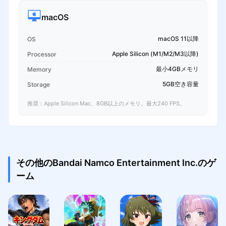
macOS
macOS 11以降
OS
Apple Silicon (M1/M2/M3以降)
Processor
最小4GBメモリ
Memory
5GB空き容量
Storage
推奨：Apple Silicon Mac、8GB以上のメモリ。最大240 FPS。
その他のBandai Namco Entertainment Inc.のゲ
ーム