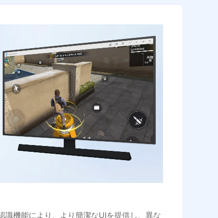
認識機能により、より簡潔なUIを提供し、異な