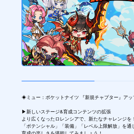
◈ミュー：ポケットナイツ 『新規チャプター』アッ
▶新しいステージ&育成コンテンツの拡張

より広くなったロレンシアで、新たなチャレンジを！
「ポテンシャル」「装備」「レベル上限解放」を通じ
育成の楽しさを堪能してみましょう！
