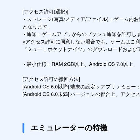
[アクセス許可(選択)]

 - ストレージ(写真/メディア/ファイル)：ゲーム内お問い合わせをご利用時のスクショや掲示板、1：1サポートの登録や変更には、ストレージへのアクセス許可が必要
となります。

 - 通知：ゲームアプリからのプッシュ通知を許可します。

※アクセス許可に同意しない場合でも、ゲームはご
『ミュー：ポケットナイツ』のダウンロードおよび
 - 最小仕様：RAM 2GB以上、Android OS 7.0以上

[アクセス許可の撤回方法]

[Android OS 6.0以降] 端末の設定 > アプリ >
[Android OS 6.0未満] バージョンの都合
エミュレーターの特徴