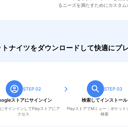
るニーズを満たすためにカスタム
ケットナイツをダウンロードして快適にプ
STEP 02
STEP 03
oogleストアにサインイン
検索してインストール
leにサインインしてPlayストアにア
PlayストアでM
ミュー：ポケット
クセス
検索