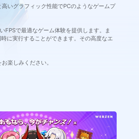
ルと高いグラフィック性能でPCのようなゲームプ
量と高いFPSで最適なゲーム体験を提供します。ま
同時に実行することができます。その高度なエ
験をお楽しみください。