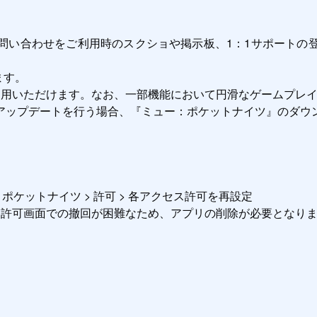
利用いただけます。なお、一部機能において円滑なゲームプレイ
アップデートを行う場合、『ミュー：ポケットナイツ』のダウン
 ミュー：ポケットナイツ > 許可 > 各アクセス許可を再設定

上、アクセス許可画面での撤回が困難なため、アプリの削除が必要となり