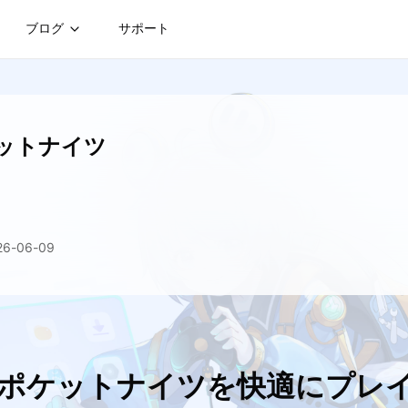
ブログ
サポート
ットナイツ
-06-09
：ポケットナイツを快適にプレ