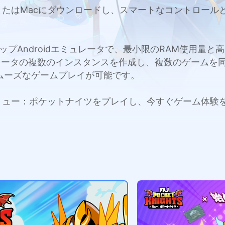
をPCまたはMacにダウンロードし、スマートなコントロー
c用のトップAndroidエミュレータで、最小限のRAM使用
レータの複数のインスタンスを作成し、複数のゲームを
ムーズなゲームプレイが可能です。
acでミュー：ポケットナイツをプレイし、今すぐゲーム体