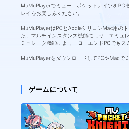
MuMuPlayerでミュー：ポケットナイツ
レイをお楽しみください。
MuMuPlayerはPCとAppleシリコンMa
た、マルチインスタンス機能により、エミュ
ミュレータ機能により、ローエンドPCでもス
MuMuPlayerをダウンロードしてPCやM
ゲームについて