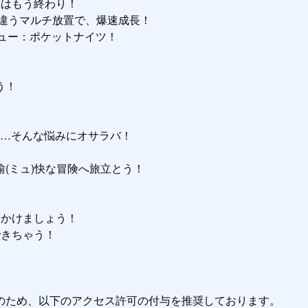
はもう終わり！

違うマルチ放置で、爆速成長！

ュー：ポケットナイツ！

！

る…そんな悩みにオサラバ！

ミュ)快な冒険へ旅立とう！

かけましょう！

きちゃう！

のため、以下のアクセス許可の付与を推奨しております。
