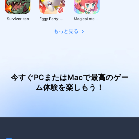
Survivor!.tap
Eggy Party: Trendy Party Game
Magical Atelier-JP
もっと見る
今すぐPCまたはMacで最高のゲー
ム体験を楽しもう！