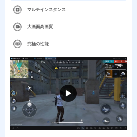
マルチインスタンス
大画面高画質
究極の性能