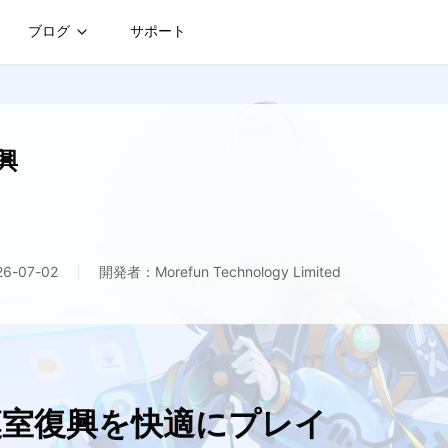
ブログ
サポート
興
-07-02
開発者：Morefun Technology Limited
 漢室復興を快適にプレイ