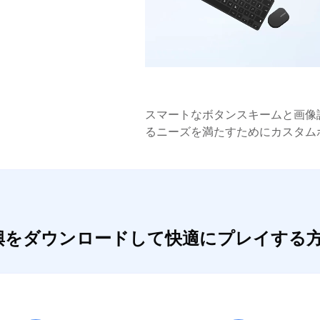
スマートなボタンスキームと画像
るニーズを満たすためにカスタム
復興をダウンロードして快適にプレイする