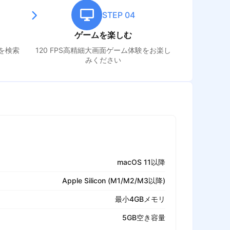
STEP 04
ゲームを楽しむ
を検索
120 FPS高精細大画面ゲーム体験をお楽し
みください
macOS 11以降
Apple Silicon (M1/M2/M3以降)
最小4GBメモリ
5GB空き容量