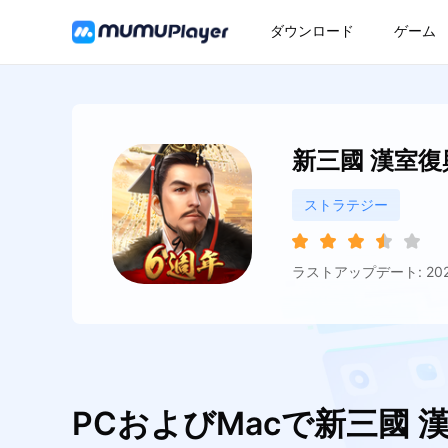
ダウンロード
ゲーム
新三國 漢室復
ストラテジー
ラストアップデート: 2026
PCおよびMacで新三國