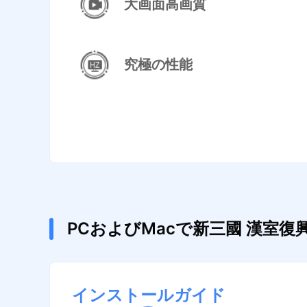
大画面高画質
究極の性能
PCおよびMacで新三國 漢室
インストールガイド