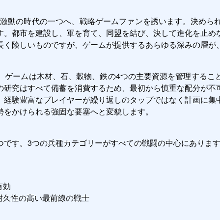
的激動の時代の一つへ、戦略ゲームファンを誘います。決めら
す。都市を建設し、軍を育て、同盟を結び、決して進化を止め
長く険しいものですが、ゲームが提供するあらゆる深みの層が
。ゲームは木材、石、穀物、鉄の4つの主要資源を管理するこ
の研究はすべて備蓄を消費するため、最初から慎重な配分が不
、経験豊富なプレイヤーが繰り返しのタップではなく計画に集
勢をかけられる強固な要塞へと変貌します。
です。3つの兵種カテゴリーがすべての戦闘の中心にあります
有効
耐久性の高い最前線の戦士