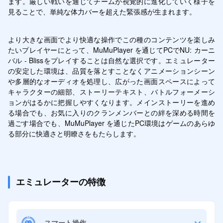
ます。厳しい戦いを通じてチームが視覚的に進化していく様子を
見ることで、単純な体力バーを超えた緊張感が生まれます。
より大きな画面でより快適な操作でこの種のコンテンツを楽しみ
たいプレイヤーにとって、MuMuPlayer を通じてPCでNU: カーニ
バル - Blissをプレイすることは自然な選択です。エミュレーター
の安定した環境は、品質を落とすことなくアニメーションシーン
や多層的なオーディオを処理し、広がった画面スペースによって
キャラクターの細部、ストーリーテキスト、バトルフォーメーシ
ョンがはるかに把握しやすくなります。メインストーリーを進め
る場合でも、お気に入りのクランメンバーとの絆を深める時間を
過ごす場合でも、MuMuPlayer を通じたPC環境はゲームのあらゆ
る部分に快適さと明瞭さをもたらします。
エミュレーターの特徴
スマート操作