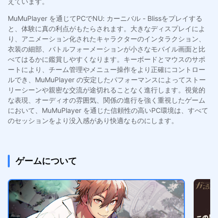
えています。
MuMuPlayer を通じてPCでNU: カーニバル - Blissをプレイする
と、体験に真の利点がもたらされます。大きなディスプレイによ
り、アニメーション化されたキャラクターのインタラクション、
衣装の細部、バトルフォーメーションが小さなモバイル画面と比
べてはるかに鑑賞しやすくなります。キーボードとマウスのサポ
ートにより、チーム管理やメニュー操作をより正確にコントロー
ルでき、MuMuPlayer の安定したパフォーマンスによってストー
リーシーンや親密な交流が途切れることなく進行します。視覚的
な表現、オーディオの雰囲気、関係の進行を強く重視したゲーム
において、MuMuPlayer を通じた信頼性の高いPC環境は、すべて
のセッションをより没入感があり快適なものにします。
ゲームについて