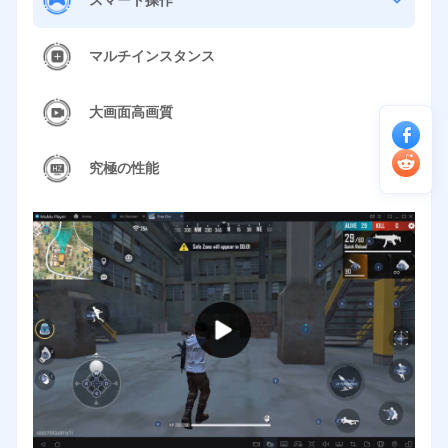
マルチインスタンス
大画面高画質
究極の性能