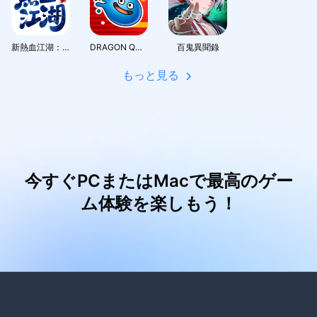
新熱血江湖：世界
DRAGON QUEST Smash/Grow
百鬼異聞錄
もっと見る
今すぐPCまたはMacで最高のゲー
ム体験を楽しもう！