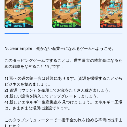
Nuclear Empire—働かない産業王になれるゲームへようこそ。

このタッピングゲームですることは、世界最大の核富豪になるた
めの戦略をなぞることだけです：

1) 富への道の第一歩は砂漠にあります。資源を採掘することから
ビジネスを始めましょう。

2) 資源（ウラン）を売却してお金をたくさん稼ぎましょう。

3) 新しい設備を購入してアップグレードしましょう。

4) 新しいエネルギー生産拠点を見つけましょう。エネルギー工場
は、さまざまな場所に建設できます。

このタップシミュレーターで一攫千金の旅を始める準備は出来ま
したか？