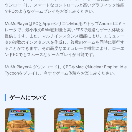
ウンロードし、スマートなコントロールと高いグラフィック性能
でPCのようなゲームプレイをお楽しみください。
MuMuPlayerはPCとAppleシリコンMac用のトップAndroidエミュ
レータで、最小限のRAM使用量と高いFPSで最適なゲーム体験を
提供します。また、マルチインスタンス機能により、エミュレー
タの複数のインスタンスを作成し、複数のゲームを同時に実行す
ることができます。その高度なエミュレータ機能により、ローエ
ンドPCでもスムーズなゲームプレイが可能です。
MuMuPlayerをダウンロードしてPCやMacでNuclear Empire: Idle
Tycoonをプレイし、今すぐゲーム体験をお楽しみください。
ゲームについて