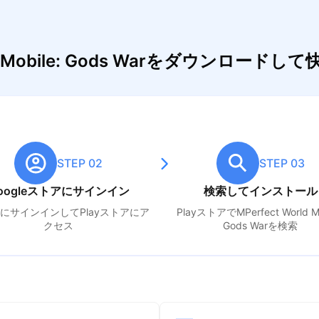
rld Mobile: Gods Warをダウンロー
STEP 02
STEP 03
oogleストアにサインイン
検索してインストール
leにサインインしてPlayストアにア
PlayストアでM
Perfect World M
クセス
Gods War
を検索