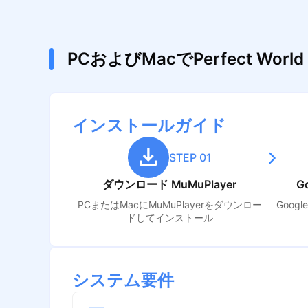
PCおよびMacでPerfect Wo
インストールガイド
STEP 01
ダウンロード MuMuPlayer
G
PCまたはMacにMuMuPlayerをダウンロー
Goog
ドしてインストール
システム要件