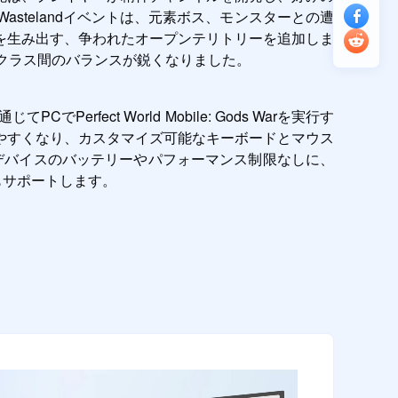
telandイベントは、元素ボス、モンスターとの遭
を生み出す、争われたオープンテリトリーを追加しま
クラス間のバランスが鋭くなりました。
fect World Mobile: Gods Warを実行す
やすくなり、カスタマイズ可能なキーボードとマウス
デバイスのバッテリーやパフォーマンス制限なしに、
もサポートします。