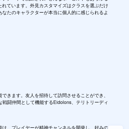
たれています。外見カスタマイズはクラスを選ぶだけ
あなたのキャラクターが本当に個人的に感じられるよ
資できます。友人を招待して訪問させることができ、
仲間として機能するEidolons、テリトリーディ
。
能は、プレイヤーが精神チャンネルを開発し、好みの