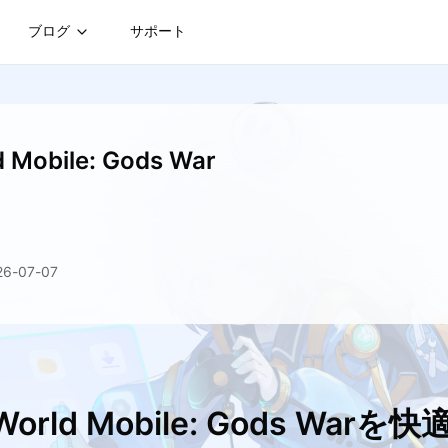
ブログ
サポート
d Mobile: Gods War
-07-07
World Mobile: Gods War