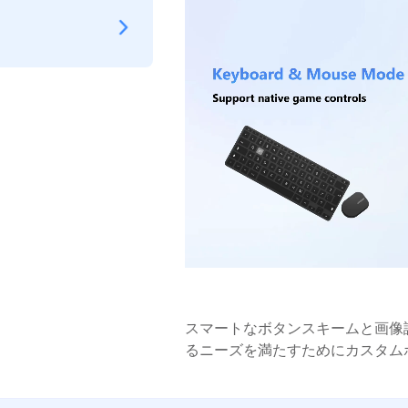
スマートなボタンスキームと画像
るニーズを満たすためにカスタム