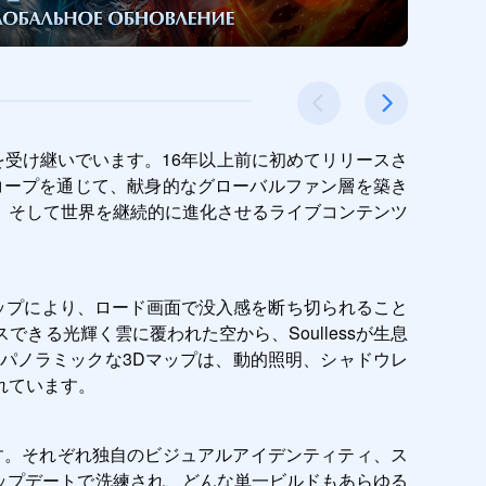
一つの遺産を受け継いでいます。16年以上前に初めてリリースさ
ヤースコープを通じて、献身的なグローバルファン層を築き
、そして世界を継続的に進化させるライブコンテンツ
マップにより、ロード画面で没入感を断ち切られること
る光輝く雲に覆われた空から、Soullessが生息
パノラミックな3Dマップは、動的照明、シャドウレ
れています。
中心です。それぞれ独自のビジュアルアイデンティティ、ス
アップデートで洗練され、どんな単一ビルドもあらゆる