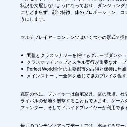
状況を支配しないようになっており、ダンジョング
にとどまらず、顔の特徴、体のプロポーション、コ
うにします。
マルチプレイヤーコンテンツはいくつかの形式で提供
調整とクラスシナジーを報いるグループダンジョ
クラスマッチアップとスキル実行が重要なオープ
Perfect World全体の主要都市の占領と保持
メインストーリー全体を通じて協力プレイを促す
戦闘の他に、プレイヤーは自宅家具、庭の栽培、社
ライバルの領地を襲撃することもできます。ゲームの
フェンダー、そしてドルイドプレイヤーが利用でき
最近のコンテンツアップデートでは、継続するワー