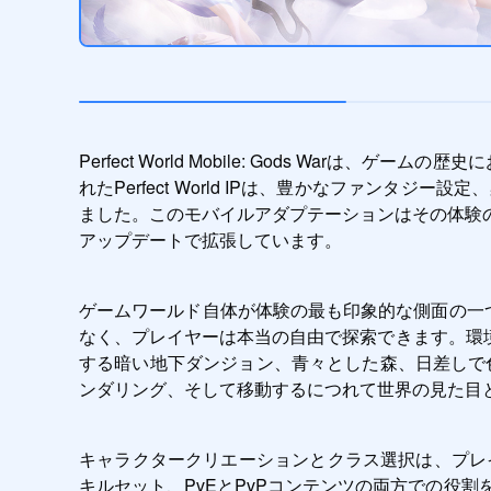
Perfect World Mobile: Gods Wa
れたPerfect World IPは、豊かなファン
ました。このモバイルアダプテーションはその体験
アップデートで拡張しています。
ゲームワールド自体が体験の最も印象的な側面の一つ
なく、プレイヤーは本当の自由で探索できます。環境
する暗い地下ダンジョン、青々とした森、日差しで
ンダリング、そして移動するにつれて世界の見た目
キャラクタークリエーションとクラス選択は、プレイヤー
キルセット、PvEとPvPコンテンツの両方での役