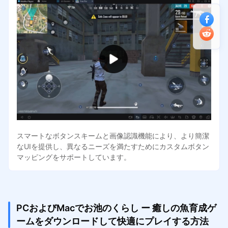
スマートなボタンスキームと画像認識機能により、より簡潔
なUIを提供し、異なるニーズを満たすためにカスタムボタン
マッピングをサポートしています。
PCおよびMacでお池のくらし ー 癒しの魚育成ゲ
ームをダウンロードして快適にプレイする方法