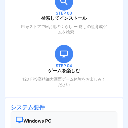
STEP 03
検索してインストール
PlayストアでM
お池のくらし ー 癒しの魚育成ゲ
ーム
を検索
STEP 04
ゲームを楽しむ
120 FPS高精細大画面ゲーム体験をお楽しみく
ださい
システム要件
Windows PC