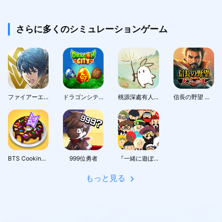
さらに多くのシミュレーションゲーム
ファイアーエムブレム ヒーローズ
ドラゴンシティ (Dragon City)
桃源深處有人家 - 1.5周年慶
信長の野望 天下への道
BTS Cooking On
999位勇者
『一緒に遊ぼう』：アバターで広がるソーシャルワールド
もっと見る