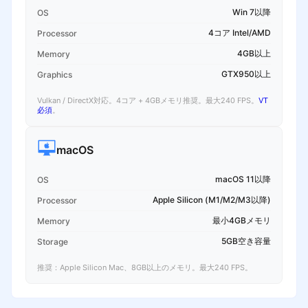
Win 7以降
OS
4コア Intel/AMD
Processor
4GB以上
Memory
GTX950以上
Graphics
Vulkan / DirectX対応。4コア + 4GBメモリ推奨。最大240 FPS。
VT
必須
。
macOS
macOS 11以降
OS
Apple Silicon (M1/M2/M3以降)
Processor
最小4GBメモリ
Memory
5GB空き容量
Storage
推奨：Apple Silicon Mac、8GB以上のメモリ。最大240 FPS。