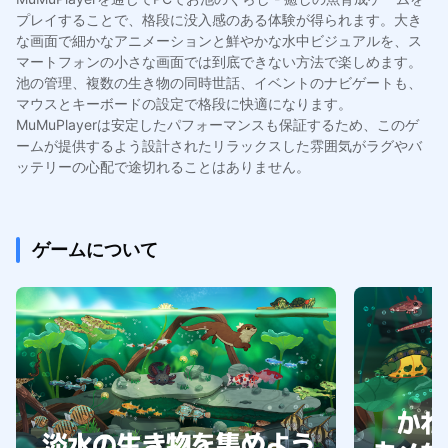
プレイすることで、格段に没入感のある体験が得られます。大き
な画面で細かなアニメーションと鮮やかな水中ビジュアルを、ス
マートフォンの小さな画面では到底できない方法で楽しめます。
池の管理、複数の生き物の同時世話、イベントのナビゲートも、
マウスとキーボードの設定で格段に快適になります。
MuMuPlayerは安定したパフォーマンスも保証するため、このゲ
ームが提供するよう設計されたリラックスした雰囲気がラグやバ
ッテリーの心配で途切れることはありません。
ゲームについて