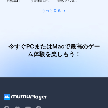
白猫GOLF
プロ野球スピリッツA
実況パワフルプロ野球
もっと見る
今すぐPCまたはMacで最高のゲー
ム体験を楽しもう！