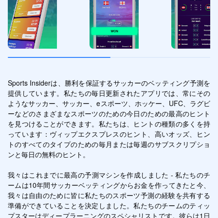
Sports Insiderは、勝利を保証するサッカーのベッティング予測を
提供しています。私たちの毎日更新されたアプリでは、常にその
ようなサッカー、サッカー、eスポーツ、ホッケー、UFC、ラグビ
ーなどのさまざまなスポーツのための今日のための最高のヒント
を見つけることができます。私たちは、ヒントの種類の多くを持
っています：ヴィップエクスプレスのヒント、高いオッズ、ヒン
トのすべてのタイプのための毎月または毎週のサブスクリプショ
ンと毎日の無料のヒント。

我々はこれまでに最高の予測マシンを作成しました - 私たちのチ
ームは10年間サッカーベッティングからお金を作ってきたと今、
我々は自由のために皆に私たちのスポーツ予測の経験を共有する
準備ができていることを決定しました。私たちのチームのティッ
プスターはディープラーニングのスペシャリストです。彼らは1日