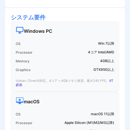
システム要件
Windows PC
Win 7以降
OS
4コア Intel/AMD
Processor
4GB以上
Memory
GTX950以上
Graphics
Vulkan / DirectX対応。4コア + 4GBメモリ推奨。最大240 FPS。
VT
必須
。
macOS
macOS 11以降
OS
Apple Silicon (M1/M2/M3以降)
Processor