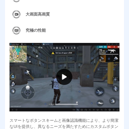
大画面高画質
究極の性能
スマートなボタンスキームと画像認識機能により、より簡潔
なUIを提供し、異なるニーズを満たすためにカスタムボタン