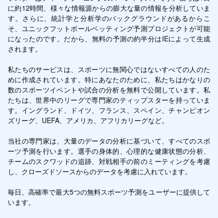
に約12時間、様々な情報源からの膨大な量の情報を分析していま
す。さらに、統計学と分析学のバックグラウンドがあるからこ
そ、ユニックフットボールベッティング予測プロジェクトが可能
になったのです。だから、無料の予測の約半分はIEによって生成
されます。

私たちのサービスは、スポーツに無関心ではないすべての人のた
めに作成されています。特にあなたのために、私たちはかなりの
数のスポーツイベントや試合の分析を無料で公開しています。私
たちは、世界中のリーグで専門家のティップスターを持っていま
す。イングランド、ドイツ、フランス、スペイン、チャンピオン
ズリーグ、UEFA、アメリカ、アフリカリーグなど。

当社の専門家は、大量のデータの分析に基づいて、すべてのスポ
ーツ予測を行います。選手の身体的、心理的な健康状態の分析、
チームのスクワッドの追跡、対戦相手の前のミーティングを考慮
し、クローズドソースからのデータを考慮に入れています。

毎日、高確率で最大5つの無料スポーツ予測をユーザーに提供して
います。
