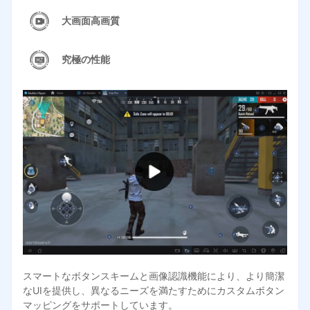
大画面高画質
究極の性能
スマートなボタンスキームと画像認識機能により、より簡潔
なUIを提供し、異なるニーズを満たすためにカスタムボタン
マッピングをサポートしています。