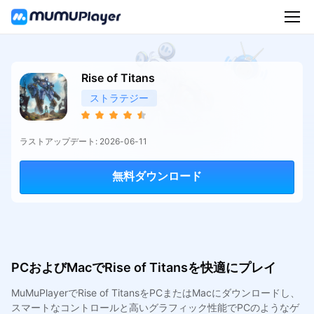
Rise of Titans
ストラテジー
ラストアップデート: 2026-06-11
無料ダウンロード
PCおよびMacでRise of Titansを快適にプレイ
MuMuPlayerでRise of TitansをPCまたはMacにダウンロードし、
スマートなコントロールと高いグラフィック性能でPCのようなゲ