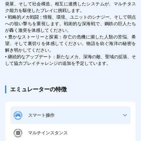
発展、そして社会構造。相互に連携したシステムが、マルチタス
ク能力を駆使したプレイに挑戦します。

• 戦略的メカ戦闘：情報、環境、ユニットのシナジー、そして弱点
への狙い撃ちを重視します。戦術的な深海戦で、鋼鉄の巨人たち
が轟く激突を体感してください。

• 豊かなストーリーと探索：存亡の危機に瀕した人類の苦悩、希
望、そして裏切りを体感してください。物語を紡ぐ海洋の秘密を
解き明かしてください。

• 継続的なアップデート：新たなメカ、深海の敵、聖域の拡張、そ
して協力プレイチャレンジの追加を予定しています。
エミュレーターの特徴
スマート操作
マルチインスタンス