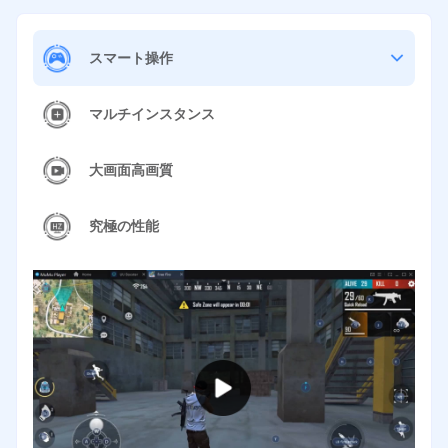
スマート操作
マルチインスタンス
大画面高画質
究極の性能