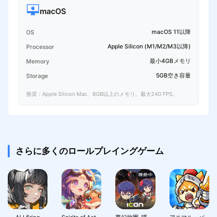
macOS
macOS 11以降
OS
Apple Silicon (M1/M2/M3以降)
Processor
最小4GBメモリ
Memory
5GB空き容量
Storage
推奨：Apple Silicon Mac、8GB以上のメモリ。最大240 FPS。
さらに多くのロールプレイングゲーム