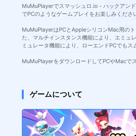
MuMuPlayerでスマッシュロ.io - ハ
でPCのようなゲームプレイをお楽しみくださ
MuMuPlayerはPCとAppleシリコンMa
た、マルチインスタンス機能により、エミュ
ミュレータ機能により、ローエンドPCでもス
MuMuPlayerをダウンロードしてPCやMa
ゲームについて