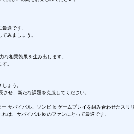
最適です。

てみましょう。

力な相乗効果を生み出します。

す。

しょう。

成長させ、新たな課題を克服してください。

スター サバイバル、ゾンビ io ゲームプレイを組み合わせた
れは、サバイバル io のファンにとって最適です。