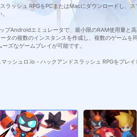
ックアンドスラッシュ RPGをPCまたはMacにダウンロー
い。
c用のトップAndroidエミュレータで、最小限のRAM使用
レータの複数のインスタンスを作成し、複数のゲームを
ムーズなゲームプレイが可能です。
cでスマッシュロ.io - ハックアンドスラッシュ RPG