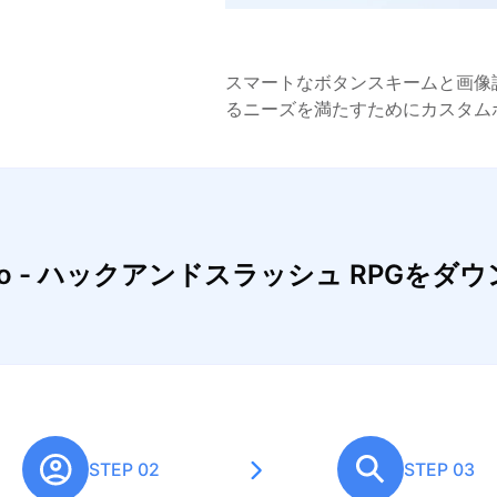
スマートなボタンスキームと画像
るニーズを満たすためにカスタム
io - ハックアンドスラッシュ RPGを
STEP 02
STEP 03