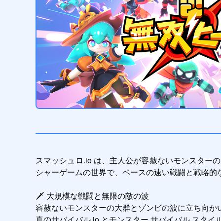
スマッシュロ.io は、主人公が容赦ないモンスター
シャーゲームの世界で、ペースの速い戦闘と戦略的な
🗡️ 大規模な戦闘と無限の敵の波

容赦ないモンスターの大群とゾンビの波に立ち向かい
真のサバイバル io とモンスター サバイバル スタ