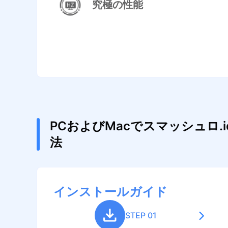
究極の性能
PCおよびMacでスマッシュロ.
法
インストールガイド
STEP 01