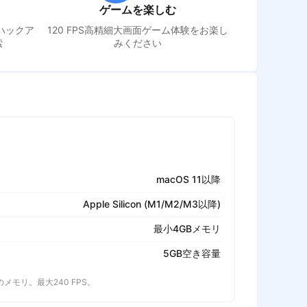
ゲームを楽しむ
 ハックア
120 FPS高精細大画面ゲーム体験をお楽し
索
みください
macOS 11以降
Apple Silicon (M1/M2/M3以降)
最小4GBメモリ
5GB空き容量
以上のメモリ。最大240 FPS。