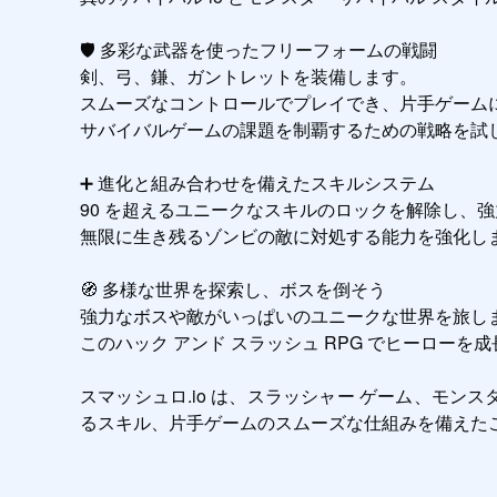
🛡️ 多彩な武器を使ったフリーフォームの戦闘

剣、弓、鎌、ガントレットを装備します。

スムーズなコントロールでプレイでき、片手ゲームに
サバイバルゲームの課題を制覇するための戦略を試し
➕ 進化と組み合わせを備えたスキルシステム

90 を超えるユニークなスキルのロックを解除し、強
無限に生き残るゾンビの敵に対処する能力を強化しま
🧭 多様な世界を探索し、ボスを倒そう

強力なボスや敵がいっぱいのユニークな世界を旅しま
このハック アンド スラッシュ RPG でヒーローを
スマッシュロ.io は、スラッシャー ゲーム、モン
るスキル、片手ゲームのスムーズな仕組みを備えたこ