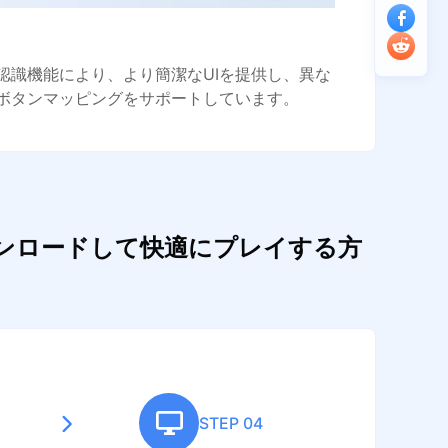
認識機能により、より簡潔なUIを提供し、異な
ボタンマッピングをサポートしています。
ダウンロードして快適にプレイする方
STEP 04