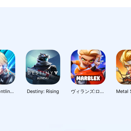
Girls' Frontline: Fire Control
Destiny: Rising
ヴィランズ:ロボバトルロイヤル