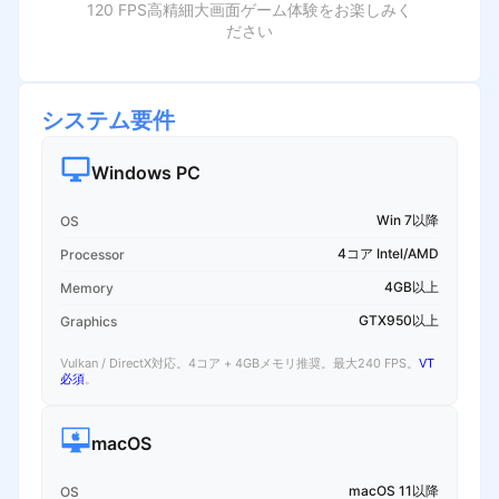
120 FPS高精細大画面ゲーム体験をお楽しみく
ださい
システム要件
Windows PC
Win 7以降
OS
4コア Intel/AMD
Processor
4GB以上
Memory
GTX950以上
Graphics
Vulkan / DirectX対応。4コア + 4GBメモリ推奨。最大240 FPS。
VT
必須
。
macOS
macOS 11以降
OS