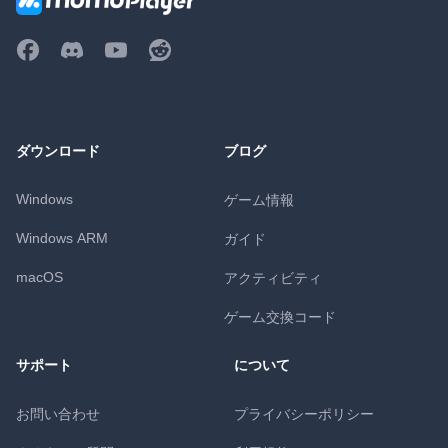
ダウンロード
ブログ
Windows
ゲーム情報
Windows ARM
ガイド
macOS
アクティビティ
ゲーム交換コード
サポート
について
お問い合わせ
プライバシーポリシー