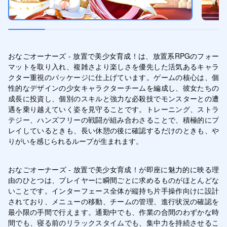
おなごオーナーズ - 放置で美少女育成！は、放置系RPGのフォー
マットを取り入れ、複雑さより楽しさを優先した活気あるキャラ
クター重視のパッケージに仕上げています。ゲームの核心は、個
性的なデザインの少女キャラクターチームを編成し、彼女たちの
成長に投資し、個別のスキルと強力な必殺技でモンスターとの遭
遇を乗り越えていく姿を見守ることです。トレーニング、ストラ
テジー、ハンズフリーの戦闘が組み合わさることで、積極的にプ
レイしているときも、長い休憩の後に確認するだけのときも、や
りがいを感じられるループが生まれます。
おなごオーナーズ - 放置で美少女育成！が即座に魅力的に映る理
由のひとつは、プレイヤーに瞬間ごとに求めるものがほとんどな
いことです。インターフェース全体が縦持ち片手操作向けに設計
されており、メニューの移動、チームの管理、進行状況の確認を
最小限の手間で行えます。通勤中でも、作業の合間のわずかな時
間でも、寝る前のリラックスタイムでも、集中力を持続させるこ