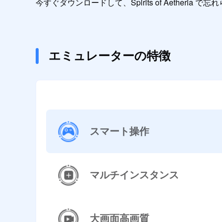
今すぐダウンロードして、Spirits of Aetheria
エミュレーターの特徴
スマート操作
マルチインスタンス
大画面高画質