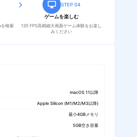
STEP 04
ゲームを楽しむ
a
を検索
120 FPS高精細大画面ゲーム体験をお楽し
みください
macOS 11以降
Apple Silicon (M1/M2/M3以降)
最小4GBメモリ
5GB空き容量