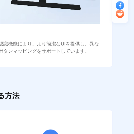
認識機能により、より簡潔なUIを提供し、異な
ボタンマッピングをサポートしています。
する方法