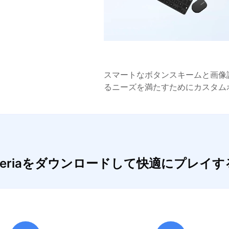
スマートなボタンスキームと画像
るニーズを満たすためにカスタム
 Aetheriaをダウンロードして快適にプレイ