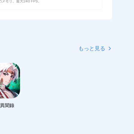
以上のメモリ。最大240 FPS。
もっと見る
異聞錄