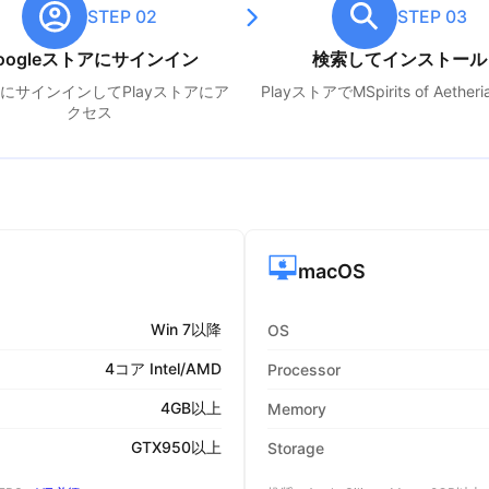
STEP 02
STEP 03
oogleストアにサインイン
検索してインストール
leにサインインしてPlayストアにア
PlayストアでM
Spirits of Aetheri
クセス
macOS
Win 7以降
OS
4コア Intel/AMD
Processor
4GB以上
Memory
GTX950以上
Storage