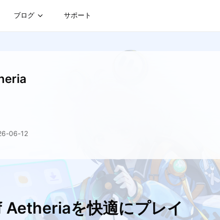
ブログ
サポート
heria
-06-12
of Aetheriaを快適にプレイ