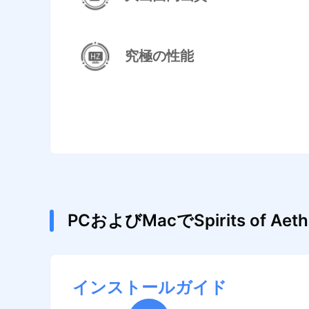
究極の性能
PCおよびMacでSpirits of
インストールガイド