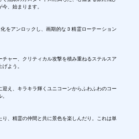
今、始まります。

をアンロックし、画期的な 3 精霊ローテーション
ーチャー、クリティカル攻撃を積み重ねるステルスア
げよう。

に迎え、キラキラ輝くユニコーンからふわふわのコー
。

たり、精霊の仲間と共に景色を楽しんだり。これは単