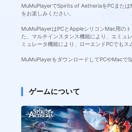
MuMuPlayerでSpirits of Aeth
をお楽しみください。
MuMuPlayerはPCとAppleシリコンMa
た、マルチインスタンス機能により、エミュ
ミュレータ機能により、ローエンドPCでもス
MuMuPlayerをダウンロードしてPCやMacでS
ゲームについて