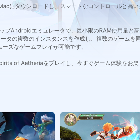
eriaをPCまたはMacにダウンロードし、スマートなコントロ
c用のトップAndroidエミュレータで、最小限のRAM使用
レータの複数のインスタンスを作成し、複数のゲームを
ムーズなゲームプレイが可能です。
pirits of Aetheriaをプレイし、今すぐゲーム体験を