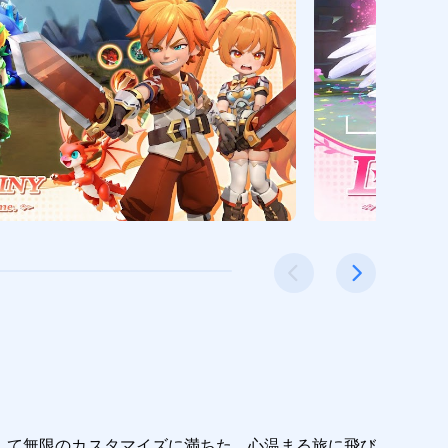
ル、そして無限のカスタマイズに満ちた、心温まる旅に飛び