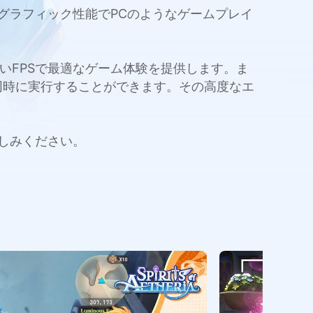
ールと高いグラフィック性能でPCのようなゲームプレイ
量と高いFPSで最適なゲーム体験を提供します。ま
同時に実行することができます。その高度なエ
お楽しみください。