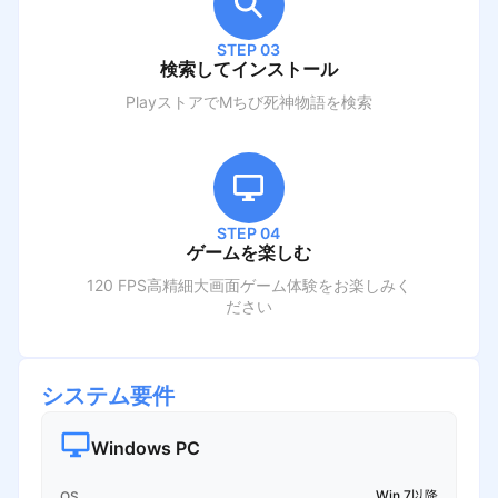
STEP 03
検索してインストール
PlayストアでM
ちび死神物語
を検索
STEP 04
ゲームを楽しむ
120 FPS高精細大画面ゲーム体験をお楽しみく
ださい
システム要件
Windows PC
Win 7以降
OS