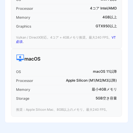
4コア Intel/AMD
Processor
4GB以上
Memory
GTX950以上
Graphics
Vulkan / DirectX対応。4コア + 4GBメモリ推奨。最大240 FPS。
VT
必須
。
macOS
macOS 11以降
OS
Apple Silicon (M1/M2/M3以降)
Processor
最小4GBメモリ
Memory
5GB空き容量
Storage
推奨：Apple Silicon Mac、8GB以上のメモリ。最大240 FPS。