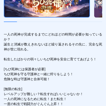
一人の死神が完成するまでにどれほどの時間が必要か知っている
か？

誕生と消滅が数えきれないほど繰り返されるその先に、完全な死
神が世に現れる。

転生したばかりの弱々しいちび死神を安全に育ててあげよう！

[ちび死神には保護者が必要]

ちび死神を守る守護神と一緒に狩りをしよう！

危険な時は守護神と合体可能！

[無限の転生]

レベルアップが難しい？転生すればいいじゃないか！

一人の死神になるために転生！また転生！

一度の転生で戦闘力がぐんぐん上昇！！
