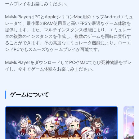
ームプレイをお楽しみください。
MuMuPlayerはPCとAppleシリコンMac用のトップAndroidエミュ
レータで、最小限のRAM使用量と高いFPSで最適なゲーム体験を
提供します。また、マルチインスタンス機能により、エミュレー
タの複数のインスタンスを作成し、複数のゲームを同時に実行す
ることができます。その高度なエミュレータ機能により、ローエ
ンドPCでもスムーズなゲームプレイが可能です。
MuMuPlayerをダウンロードしてPCやMacでちび死神物語をプレ
イし、今すぐゲーム体験をお楽しみください。
ゲームについて