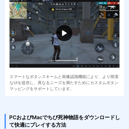
スマートなボタンスキームと画像認識機能により、より簡潔
なUIを提供し、異なるニーズを満たすためにカスタムボタン
マッピングをサポートしています。
PCおよびMacでちび死神物語をダウンロードし
て快適にプレイする方法