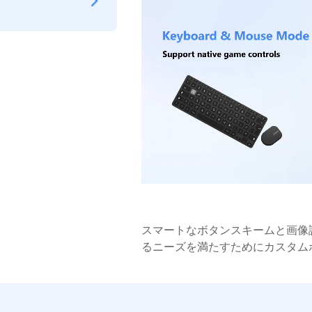
スマートなボタンスキームと画像
るニーズを満たすためにカスタム