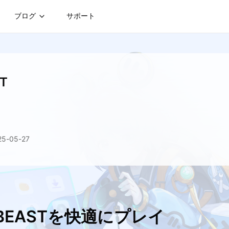
ブログ
サポート
T
-05-27
 BEASTを快適にプレイ