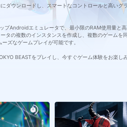
CまたはMacにダウンロードし、スマートなコントロールと高
c用のトップAndroidエミュレータで、最小限のRAM使用
レータの複数のインスタンスを作成し、複数のゲームを
ムーズなゲームプレイが可能です。
cでTOKYO BEASTをプレイし、今すぐゲーム体験をお楽