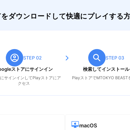
EASTをダウンロードして快適にプレイする
STEP 02
STEP 03
oogleストアにサインイン
検索してインストール
leにサインインしてPlayストアにア
PlayストアでM
TOKYO BEAST
クセス
macOS