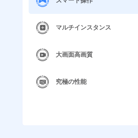
スマート操作
マルチインスタンス
大画面高画質
究極の性能