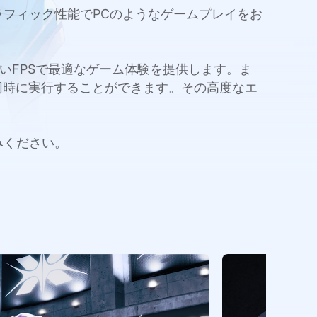
いグラフィック性能でPCのようなゲームプレイをお
量と高いFPSで最適なゲーム体験を提供します。ま
同時に実行することができます。その高度なエ
しみください。