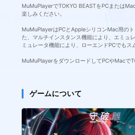
MuMuPlayerでTOKYO BEASTをP
楽しみください。
MuMuPlayerはPCとAppleシリコンMa
た、マルチインスタンス機能により、エミュ
ミュレータ機能により、ローエンドPCでもス
MuMuPlayerをダウンロードしてPCやMa
ゲームについて