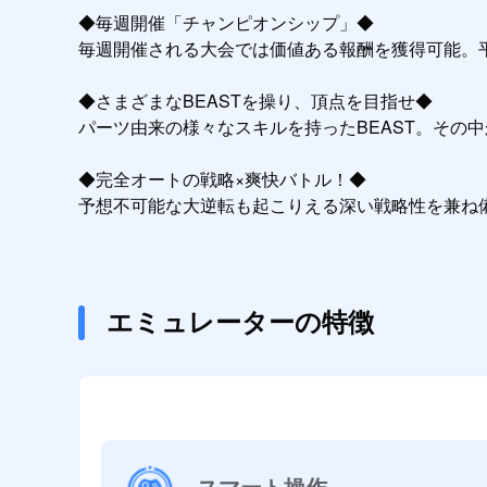
◆毎週開催「チャンピオンシップ」◆

毎週開催される大会では価値ある報酬を獲得可能。
◆さまざまなBEASTを操り、頂点を目指せ◆

パーツ由来の様々なスキルを持ったBEAST。その
◆完全オートの戦略×爽快バトル！◆

予想不可能な大逆転も起こりえる深い戦略性を兼ね
エミュレーターの特徴