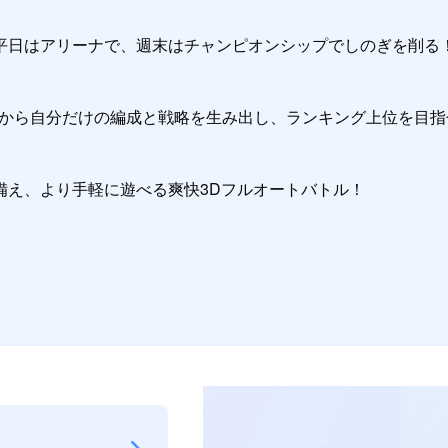
平日はアリーナで、週末はチャンピオンシップでしのぎを削る！
中から自分だけの編成と戦略を生み出し、ランキング上位を目指せ
備え、より手軽に遊べる爽快3Dフルオートバトル！