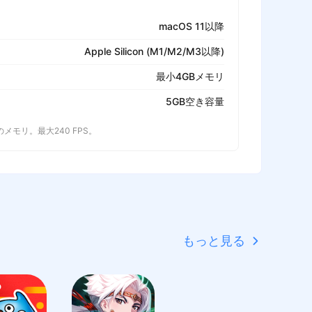
macOS 11以降
Apple Silicon (M1/M2/M3以降)
最小4GBメモリ
5GB空き容量
以上のメモリ。最大240 FPS。
もっと見る