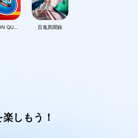
DRAGON QUEST Smash/Grow
百鬼異聞錄
を楽しもう！