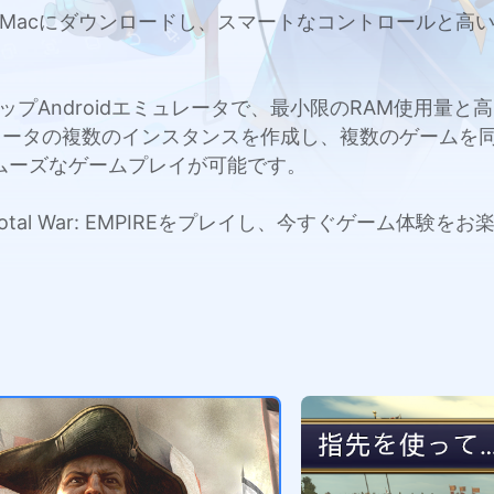
IREをPCまたはMacにダウンロードし、スマートなコントロー
c用のトップAndroidエミュレータで、最小限のRAM使用
レータの複数のインスタンスを作成し、複数のゲームを
ムーズなゲームプレイが可能です。
Total War: EMPIREをプレイし、今すぐゲーム体験を