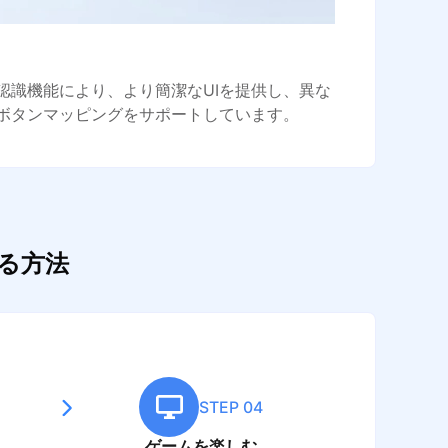
認識機能により、より簡潔なUIを提供し、異な
ボタンマッピングをサポートしています。
する方法
STEP 04
ゲームを楽しむ