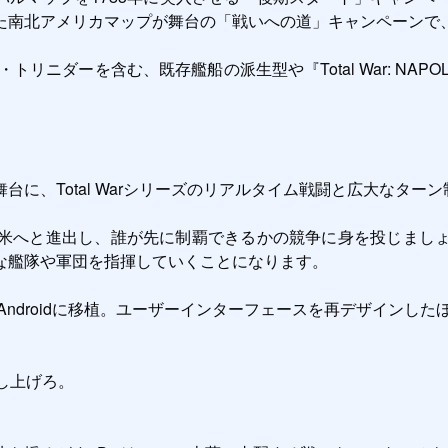
南北アメリカマップが舞台の「戦いへの道」キャンペーンで、
舞台に、Total Warシリーズのリアルタイム戦闘と広大なターン
米へと進出し、誰が先に制覇できるかの競争に身を投じまし
艦隊や軍団を指揮していくことになります。

ことなく Androidに移植。ユーザーインターフェースを再デザイ
上げろ。
