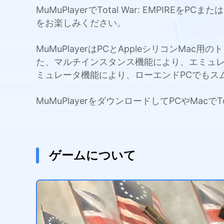
MuMuPlayerでTotal War: EMP
をお楽しみください。
MuMuPlayerはPCとAppleシリコンMa
た、マルチインスタンス機能により、エミュ
ミュレータ機能により、ローエンドPCでもス
MuMuPlayerをダウンロードしてPCやMacで
ゲームについて