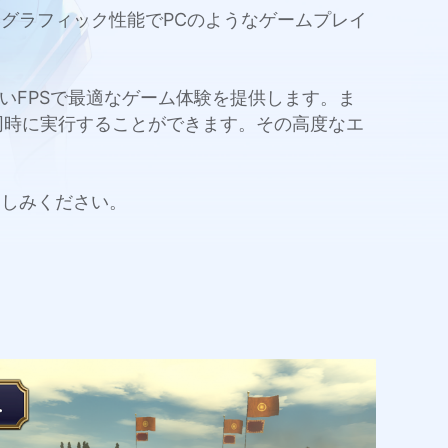
ルと高いグラフィック性能でPCのようなゲームプレイ
量と高いFPSで最適なゲーム体験を提供します。ま
同時に実行することができます。その高度なエ
お楽しみください。