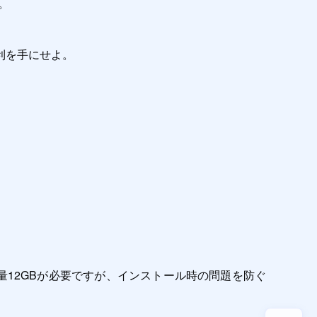


を手にせよ。

は空き容量12GBが必要ですが、インストール時の問題を防ぐ