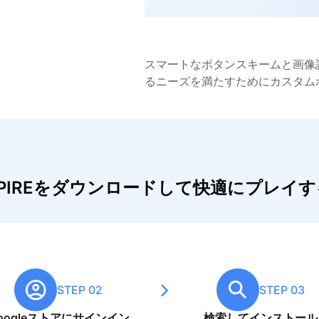
スマートなボタンスキームと画像
るニーズを満たすためにカスタム
: EMPIREをダウンロードして快適にプレイ
STEP 02
STEP 03
oogleストアにサインイン
検索してインストール