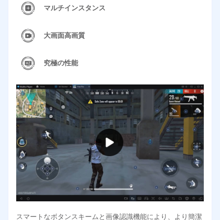
マルチインスタンス
大画面高画質
究極の性能
スマートなボタンスキームと画像認識機能により、より簡潔