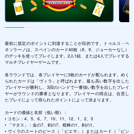
最初に規定のポイントに到達することが目的です。トゥルコ・ベ
ネソラーノは、スペインのカード40枚（8、9、ジョーカーなし）
のデッキを使ってプレイします。2人1組、または4人でプレイする
マルチプレイヤーゲームです。

各ラウンドでは、各プレイヤーに3枚のカードが配られます。めく
られたカードは「ヴィラ」と呼ばれます。最も高い数字を出した
プレイヤーが勝利し、3回のハンドで一番強い数字を出したプレイ
ヤーがラウンドの勝者となります。プレイヤーの得点は、合意し
たプレイによって得られたポイントによって決まります。

カードの価値と名前（低い順）：

• コモン：4、5、6、7、10、11、12、1、2、3

• 「マタス」：金の7、剣の7、棍棒の1、剣の1。

• ヴィラのスートのピース（「ピエサ」）またはカード（「ピン