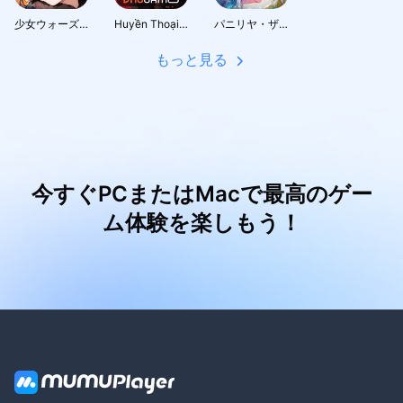
少女ウォーズ: 幻想天下統一戦
Huyền Thoại Runeterra
パニリヤ・ザ・リバイバル
もっと見る
今すぐPCまたはMacで最高のゲー
ム体験を楽しもう！