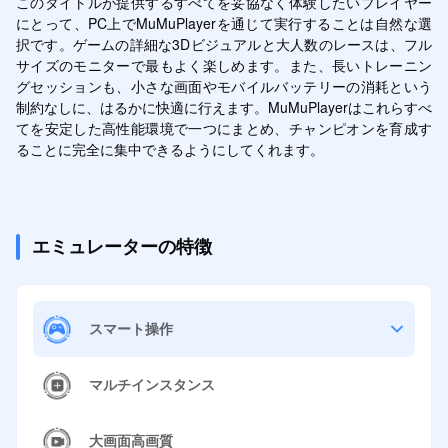
このタイトルが提供するすべてを妥協なく体験したいプレイヤー
にとって、PC上でMuMuPlayerを通じて実行することは自然な選
択です。ゲームの詳細な3Dビジュアルと大人数のレースは、フル
サイズのモニターで最もよく楽しめます。また、長いトレーニン
グセッションも、小さな画面やモバイルバッテリーの消耗という
制約なしに、はるかに快適に行えます。MuMuPlayerはこれらすべ
てを安定した高性能環境で一つにまとめ、チャンピオンを育成す
ることに完全に集中できるようにしてくれます。
エミュレーターの特徴
スマート操作
マルチインスタンス
大画面高画質