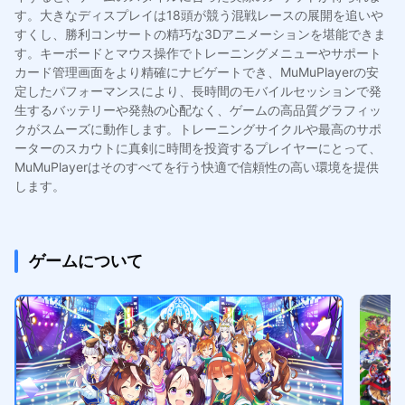
す。大きなディスプレイは18頭が競う混戦レースの展開を追いや
すくし、勝利コンサートの精巧な3Dアニメーションを堪能できま
す。キーボードとマウス操作でトレーニングメニューやサポート
カード管理画面をより精確にナビゲートでき、MuMuPlayerの安
定したパフォーマンスにより、長時間のモバイルセッションで発
生するバッテリーや発熱の心配なく、ゲームの高品質グラフィッ
クがスムーズに動作します。トレーニングサイクルや最高のサポ
ーターのスカウトに真剣に時間を投資するプレイヤーにとって、
MuMuPlayerはそのすべてを行う快適で信頼性の高い環境を提供
します。
ゲームについて