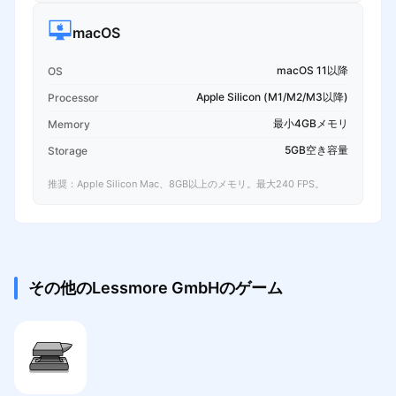
macOS
macOS 11以降
OS
Apple Silicon (M1/M2/M3以降)
Processor
最小4GBメモリ
Memory
5GB空き容量
Storage
推奨：Apple Silicon Mac、8GB以上のメモリ。最大240 FPS。
その他のLessmore GmbHのゲーム