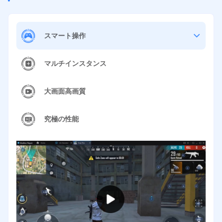
スマート操作
マルチインスタンス
大画面高画質
究極の性能