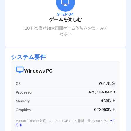
STEP 04
ゲームを楽しむ
120 FPS高精細大画面ゲーム体験をお楽しみく
ださい
システム要件
Windows PC
Win 7以降
OS
4コア Intel/AMD
Processor
4GB以上
Memory
GTX950以上
Graphics
Vulkan / DirectX対応。4コア + 4GBメモリ推奨。最大240 FPS。
VT
必須
。