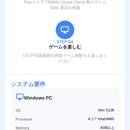
PlayストアでM
Wild Goose Game 鳥のゲーム
Sally 童話
を検索
STEP 04
ゲームを楽しむ
120 FPS高精細大画面ゲーム体験をお楽しみく
ださい
システム要件
Windows PC
Win 7以降
OS
4コア Intel/AMD
Processor
4GB以上
Memory