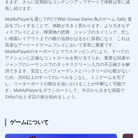
きます。さらに定期的なコンテンツアップデートで体験は常に成
長し続けます。
MuMuPlayerを通じてPCでWild Goose Game 鳥のゲーム Sally 童
話をプレイすることで、体験が大きく変わります。より大きなデ
ィスプレイにより、障害物の把握、ジャンプのタイミング、忙し
い画面レイアウト上での敵の追跡がはるかに容易になり、これは
高速なアーケードゲームプレイにおいて非常に重要です。
MuMuPlayerのキーボードとマウスマッピングにより、すべての
アクションに正確なコントロールを割り当てられ、重要な回避や
ジャンプのシーケンスでのタッチスクリーン入力の不正確さを解
消できます。安定したパフォーマンスとバッテリーの心配がない
ため、250以上のすべてのレベルをこなし、ミニゲームを完了
し、リーダーボードの順位を追いかけることが中断なく可能で
す。MuMuPlayerをダウンロードして、今日から大きな画面で
Sallyのおとぎ話の旅を始めましょう。
ゲームについて