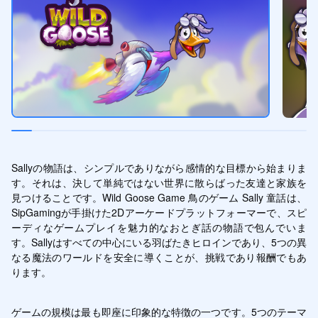
Sallyの物語は、シンプルでありながら感情的な目標から始まりま
す。それは、決して単純ではない世界に散らばった友達と家族を
見つけることです。Wild Goose Game 鳥のゲーム Sally 童話は、
SipGamingが手掛けた2Dアーケードプラットフォーマーで、スピ
ーディなゲームプレイを魅力的なおとぎ話の物語で包んでいま
す。Sallyはすべての中心にいる羽ばたきヒロインであり、5つの異
なる魔法のワールドを安全に導くことが、挑戦であり報酬でもあ
ります。
ゲームの規模は最も即座に印象的な特徴の一つです。5つのテーマ