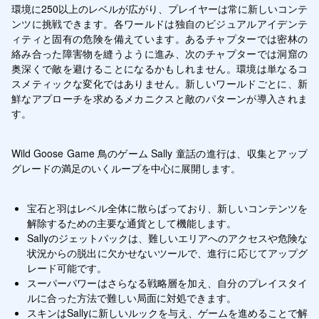
環境に250以上のレベルが広がり、プレイヤーは常に新しいコンテ
ンツに挑戦できます。各ワールドは独自のビジュアルアイデンテ
ィティと固有の危険を備えています。あるチャプターでは密林の
絡み合った障害物を縫うように進み、次のチャプターでは洞窟の
奥深くで敵を避けることになるかもしれません。環境は単なるコ
スメティックな変化ではありません。新しいワールドごとに、新
鮮なアプローチを求めるメカニクスと敵のパターンが導入されま
す。
Wild Goose Game 鳥のゲーム Sally 童話の進行は、収集とアップ
グレードの満足のいくループを中心に展開します。
宝石と羽はレベル全体に散らばっており、新しいコンテンツを
解除するための主要な通貨として機能します。
Sallyのジェットパックは、難しいエリアへのアクセスや危険な
状況からの脱出に欠かせないツールで、進行に応じてアップグ
レード可能です。
スーパーパワーはさらなる戦略層を加え、自分のプレイスタイ
ルに合った方法で難しい局面に対処できます。
スキンはSallyに新しいルックを与え、ゲームを進めることで解