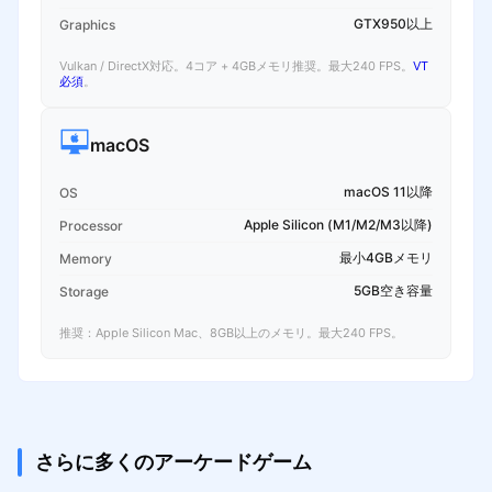
GTX950以上
Graphics
Vulkan / DirectX対応。4コア + 4GBメモリ推奨。最大240 FPS。
VT
必須
。
macOS
macOS 11以降
OS
Apple Silicon (M1/M2/M3以降)
Processor
最小4GBメモリ
Memory
5GB空き容量
Storage
推奨：Apple Silicon Mac、8GB以上のメモリ。最大240 FPS。
さらに多くのアーケードゲーム