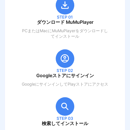
STEP 01
ダウンロード MuMuPlayer
PCまたはMacにMuMuPlayerをダウンロードし
てインストール
STEP 02
Googleストアにサインイン
GoogleにサインインしてPlayストアにアクセス
STEP 03
検索してインストール