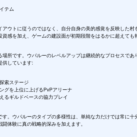
イテム
イアウトに従うのではなく、自分自身の美的感覚を反映した村
投資感を加え、ゲームの建設面が初期段階をはるかに超えても
る場所です。ウパルーのレベルアップは継続的なプロセスであ
供しています:
探索ステージ
ングを上位に上げるPvPアリーナ
えるギルドベースの協力プレイ
です。ウパルーのタイプの多様性は、単純な力だけでは常に十
戦闘体験に真の戦略的深みを加えます。