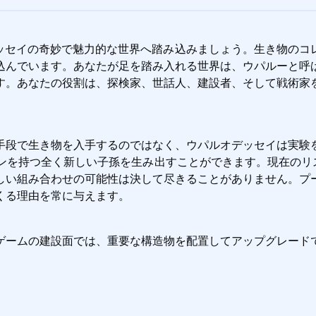
ルオデッセイの奇妙で魅力的な世界へ踏み込みましょう。生き物の
込んでいます。あなたが足を踏み入れる世界は、ウパルーと呼
す。あなたの役割は、探検家、世話人、建設者、そして戦術家
手段で生き物を入手するのではなく、ウパルオデッセイは実験
ンを持つ全く新しい子孫を生み出すことができます。現在のリス
しい組み合わせの可能性は決して尽きることがありません。プ
くる理由を常に与えます。
ゲームの建設面では、重要な構造物を配置してアップグレードで