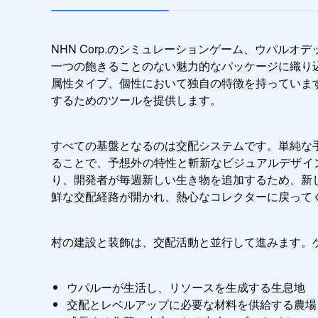
NHN Corp.のシミュレーションゲーム、ウパ
一つの飽きることのない魅力的なパッケージに織り
属性タイプ、個性において独自の特徴を持っていま
するためのツールを提供します。
すべての基盤となるのは交配システムです。単純な
ることで、予想外の特性と斬新なビジュアルデザイ
り、開発者が毎週新しい生き物を追加するため、新
鮮な交配経路が開かれ、熱心なコレクターに戻って
村の建設と装飾は、交配活動と並行して進みます。
ウパルーが生活し、リソースを生成する生息地
交配とレベルアップに必要な材料を供給する農場