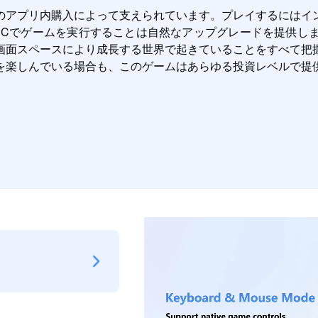
のアプリ内購入によって支えられています。プレイするにはイ
通じてPCでゲームを実行することは自然なアップグレードを提供
画面スペースにより成長する世界で起きていることをすべて把
を楽しんでいる場合も、このゲームはあらゆる投資レベルで提