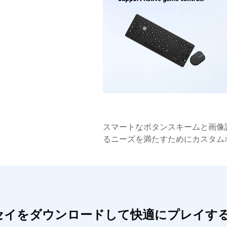
スマートなボタンスキームと画像
るニーズを満たすためにカスタム
ッセイをダウンロードして快適にプレイす