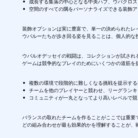
成長する集落の中心となる中央ハブ、ウパクロス
空間のすべての隅をパーソナライズできる装飾ア
装飾オプションは実に豊富で、単一の決められたレ
ウパルーたちが歩き回る姿を見ることは、個人的な
ウパルオデッセイの戦闘は、コレクションが試され
ゲームは競争的なプレイのためにいくつかの道筋を提
複数の環境で段階的に難しくなる挑戦を提示する
チームを他のプレイヤーと競わせ、リーグランキ
コミュニティが一丸となってより高いレベルで競
バランスの取れたチームを作ることがここでは重要
どの組み合わせが最も効果的かを理解することが、