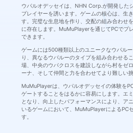
ウパルオデッセイは、NHN Corp.が開発
プレイヤーを誘います。ゲームの核心は、生
す。完璧な生息地を作り、交配の組み合わせ
に存在します。MuMuPlayerを通じてP
できます。
ゲームには500種類以上のユニークなウパル
り、異なるウパルーのタイプを組み合わせる
場、中央のウパクロスを建設しながら村をゼロ
ーナ、そして仲間と力を合わせてより難しい
MuMuPlayerは、ウパルオデッセイの体
ゲートすることをはるかに容易にします。エ
となり、向上したパフォーマンスにより、ア
いるゲームにおいて、MuMuPlayerによ
す。