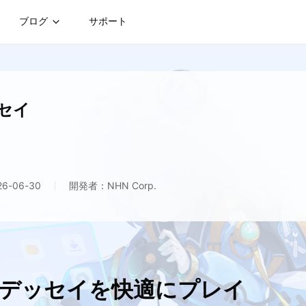
ブログ
サポート
セイ
-06-30
開発者：NHN Corp.
オデッセイを快適にプレイ