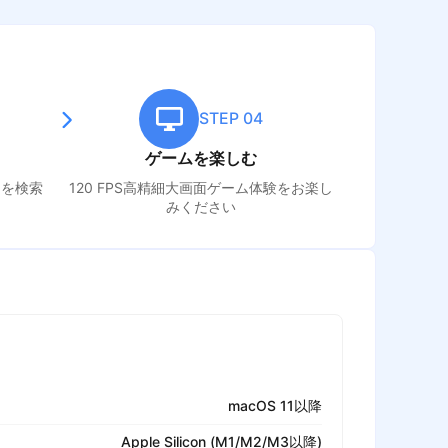
STEP 04
ゲームを楽しむ
イ
を検索
120 FPS高精細大画面ゲーム体験をお楽し
みください
macOS 11以降
Apple Silicon (M1/M2/M3以降)