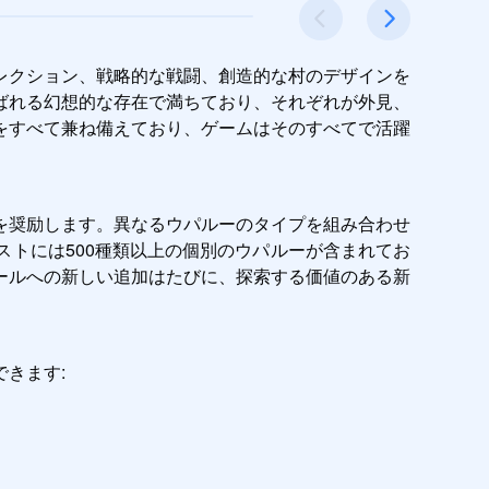
コレクション、戦略的な戦闘、創造的な村のデザインを
ばれる幻想的な存在で満ちており、それぞれが外見、
をすべて兼ね備えており、ゲームはそのすべてで活躍
を奨励します。異なるウパルーのタイプを組み合わせ
トには500種類以上の個別のウパルーが含まれてお
ールへの新しい追加はたびに、探索する価値のある新
きます: