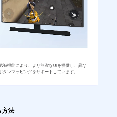
認識機能により、より簡潔なUIを提供し、異な
ボタンマッピングをサポートしています。
る方法