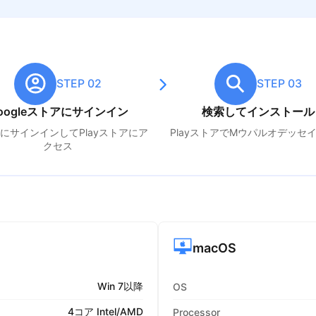
STEP 02
STEP 03
oogleストアにサインイン
検索してインストール
leにサインインしてPlayストアにア
PlayストアでM
ウパルオデッセ
クセス
macOS
Win 7以降
OS
4コア Intel/AMD
Processor