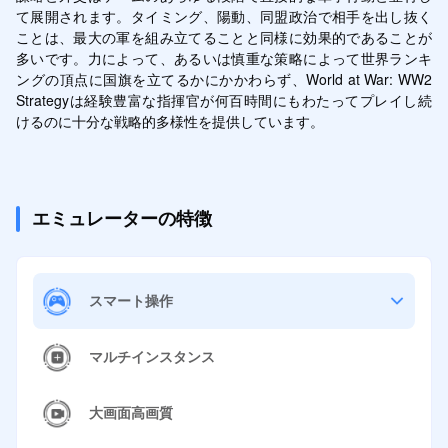
て展開されます。タイミング、陽動、同盟政治で相手を出し抜く
ことは、最大の軍を組み立てることと同様に効果的であることが
多いです。力によって、あるいは慎重な策略によって世界ランキ
ングの頂点に国旗を立てるかにかかわらず、World at War: WW2 
Strategyは経験豊富な指揮官が何百時間にもわたってプレイし続
けるのに十分な戦略的多様性を提供しています。
エミュレーターの特徴
スマート操作
マルチインスタンス
大画面高画質