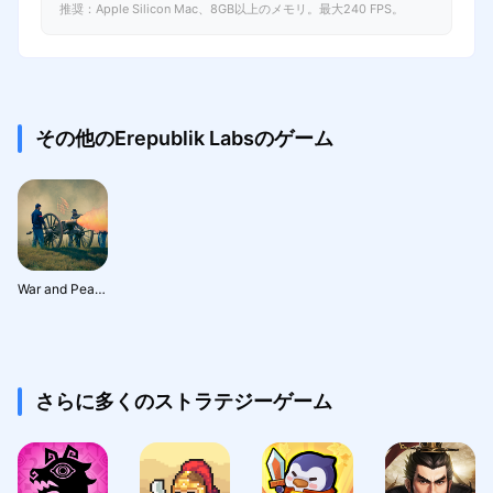
推奨：Apple Silicon Mac、8GB以上のメモリ。最大240 FPS。
その他のErepublik Labsのゲーム
War and Peace: Civil War Story
さらに多くのストラテジーゲーム