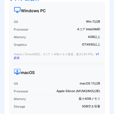
Windows PC
Win 7以降
OS
4コア Intel/AMD
Processor
4GB以上
Memory
GTX950以上
Graphics
Vulkan / DirectX対応。4コア + 4GBメモリ推奨。最大240 FPS。
VT
必須
。
macOS
macOS 11以降
OS
Apple Silicon (M1/M2/M3以降)
Processor
最小4GBメモリ
Memory
5GB空き容量
Storage