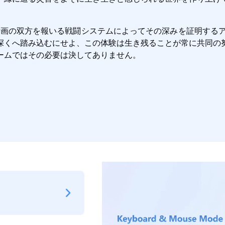
築と本能と計画の双方を報いる戦闘システムによってその深みを証明
深くへ踏み込むにせよ、この体験は生き残ることが常に共同の
ームではその必要は決してありません。