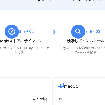
STEP 02
STEP 03
oogleストアにサインイン
検索してインストール
leにサインインしてPlayストアにア
PlayストアでM
Zenless Zone 
クセス
Gamota
を検索
macOS
Win 7以降
OS