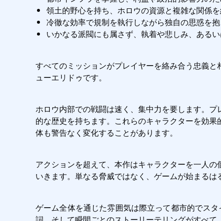
領土的野心を持ち、ホロウの資源と複雑な関係を
冷徹な効率で規制を執行しながら独自の思惑を抱
いかなる派閥にも属さず、執着や悲しみ、あるい
すべてのミッションがプレイヤーを絡み合う忠義と
ューエリドゥです。
ホロウ内部での戦闘は速く、集中力を要します。プ
的な歴史を持ちます。これらのキャラクターを効果
体も警告なく変化することがあります。
アクションを超えて、本作はキャラクターを一人の
いきます。単なる脅威ではなく、ゲームが始まるは
ゲーム全体を通じた雰囲気は際立って都市的でスタ
詞、そして瞬間ごとのストーリーテリングがすべて