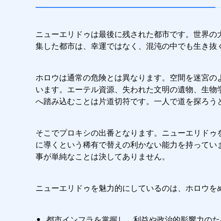
ニューエリドゥは最後に残された都市です。世界の
集した都市は、幸運ではなく、混沌の中でも生き抜
ホロウは通常の危険とは異なります。空間を迷宮の
います。エーテル資源、失われた文明の遺物、生物
へ踏み込むことは片道切符です。一人で道を探ろう
そこでプロキシの出番となります。ニューエリドゥ
に導くという稀有で替えの利かない能力を持ってい
事が単純なことは決してありません。
ニューエリドゥを魅力的にしているのは、ホロウを
都市インフラを掌握し、利益や政治的影響力のた