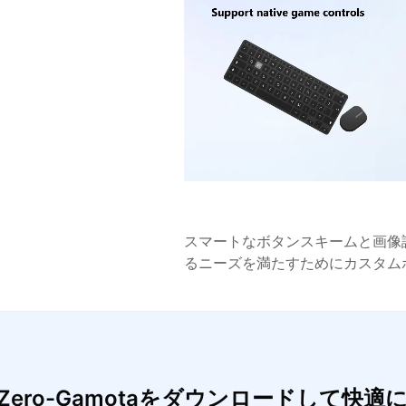
スマートなボタンスキームと画像
るニーズを満たすためにカスタム
one Zero-Gamotaをダウンロードして