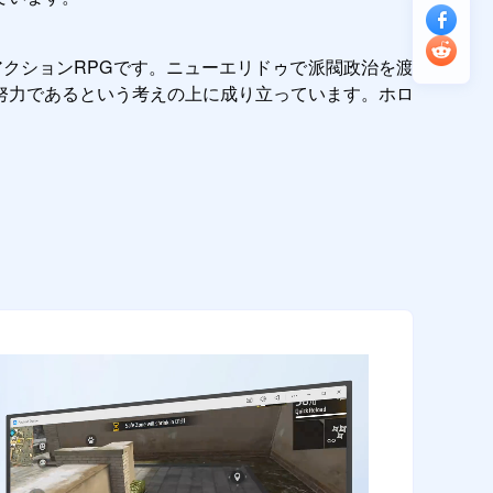
するアクションRPGです。ニューエリドゥで派閥政治を渡
努力であるという考えの上に成り立っています。ホロ