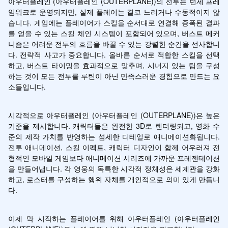
아우터플레인 (아우터플레인 (OUTERPLANE))의 전투는 턴제 프레
임워크로 운영되지만, 실제 플레이는 결코 느리거나 수동적이지 않
습니다. 게임에는 플레이어가 스킬을 순서대로 연결해 증폭된 결과
를 얻을 수 있는 스킬 체인 시스템이 포함되어 있으며, 버스트 메커
니즘은 어려운 전투의 흐름을 바꿀 수 있는 강렬한 순간을 선사합니
다. 전략적 사고가 중요합니다. 올바른 순서로 적합한 스킬을 선택
하고, 버스트 타이밍을 효과적으로 맞추며, 시너지 있는 팀을 구성
하는 것이 모든 전투를 루틴이 아닌 만족스러운 경험으로 만드는 요
소들입니다.
시각적으로 아우터플레인 (아우터플레인 (OUTERPLANE))은 높은 
기준을 제시합니다. 캐릭터들은 완전한 3D로 렌더링되고, 영화 수
준의 제작 가치를 반영하는 섬세한 디테일로 애니메이션화됩니다. 
전투 애니메이션, 스킬 이펙트, 캐릭터 디자인이 함께 어우러져 전
형적인 모바일 게임보다 애니메이션 시리즈에 가까운 프레젠테이션
을 만들어냅니다. 각 영웅의 독특한 시각적 정체성은 세계관을 강화
하고, 로스터를 구성하는 행위 자체를 개인적으로 의미 있게 만듭니
다.
이제 막 시작하는 플레이어를 위해 아우터플레인 (아우터플레인 