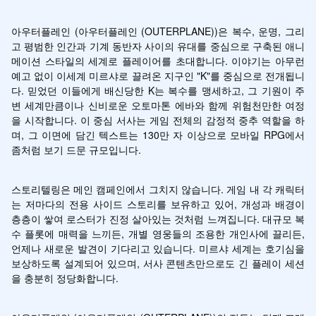
아우터플레인 (아우터플레인 (OUTERPLANE))은 복수, 운명, 그리
고 평범한 인간과 기계 동반자 사이의 유대를 중심으로 구축된 애니
메이션 스타일의 세계로 플레이어를 초대합니다. 이야기는 아무런 
예고 없이 이세계 미르샤로 끌려온 지구인 "K"를 중심으로 전개됩니
다. 믿었던 이들에게 배신당한 K는 복수를 맹세하고, 그 기원이 주
변 세계만큼이나 신비로운 오토마톤 에바와 함께 위험천만한 여정
을 시작합니다. 이 중심 서사는 게임 전체의 감정적 중추 역할을 하
며, 그 이면에 담긴 텍스트는 130만 자 이상으로 모바일 RPG에서 
좀처럼 보기 드문 규모입니다.
스토리텔링은 메인 캠페인에서 그치지 않습니다. 게임 내 각 캐릭터
는 저마다의 전용 사이드 스토리를 보유하고 있어, 개성과 배경이 
층층이 쌓여 로스터가 진정 살아있는 것처럼 느껴집니다. 대규모 복
수 플롯에 매력을 느끼든, 개별 영웅들의 조용한 개인사에 끌리든, 
언제나 새로운 발견이 기다리고 있습니다. 미르샤 세계는 호기심을 
보상하도록 설계되어 있으며, 서사 콘텐츠만으로도 긴 플레이 세션
을 충분히 정당화합니다.