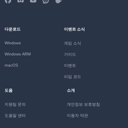
다운로드
이벤트 소식
Windows
게임 소식
Windows ARM
가이드
macOS
이벤트
리딤 코드
도움
소개
지원팀 문의
개인정보 보호방침
도움말 센터
이용자 약관