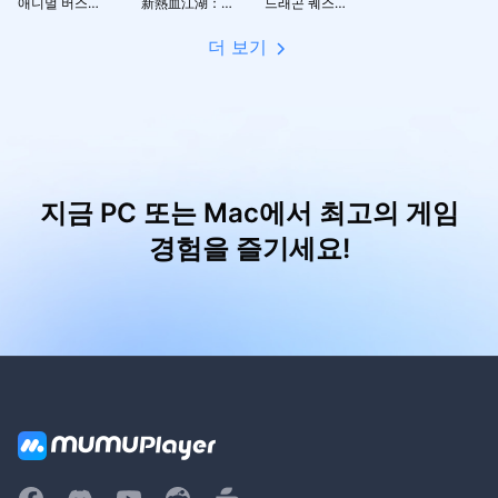
애니멀 버스터즈 : 방치형RPG
新熱血江湖：世界
드래곤 퀘스트 스매시 그로우 드퀘 로그라이트 RPG
더 보기
지금 PC 또는 Mac에서 최고의 게임
경험을 즐기세요!