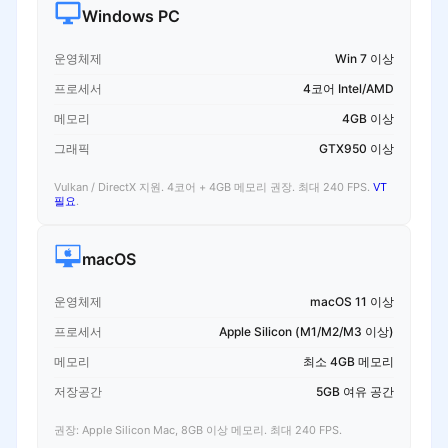
Windows PC
운영체제
Win 7 이상
프로세서
4코어 Intel/AMD
메모리
4GB 이상
그래픽
GTX950 이상
Vulkan / DirectX 지원. 4코어 + 4GB 메모리 권장. 최대 240 FPS.
VT
필요
.
macOS
운영체제
macOS 11 이상
프로세서
Apple Silicon (M1/M2/M3 이상)
메모리
최소 4GB 메모리
저장공간
5GB 여유 공간
권장: Apple Silicon Mac, 8GB 이상 메모리. 최대 240 FPS.