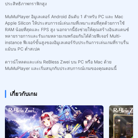
ประสิทธิภาพกราฟิกสูง
MuMuPlayer อิมูเลเตอร์ Android อันดับ 1 สำหรับ PC และ Mac
Apple Silicon ให้ประสบการณ์เล่นเกมที่เหมาะสมที่สุดด้วยการใช้
RAM น้อยที่สุดและ FPS สูง นอกจากนี้ยังช่วยให้คุณสร้างอินสแตนซ์
หลายรายการและรันเกมหลายเกมพร้อมกันได้ด้วยฟีเจอร์ Multi-
instance ฟีเจอร์ขั้นสูงของอิมูเลเตอร์รับประกันการเล่นเกมที่ราบรื่น
แม้บน PC ต่ำสเปค
ดาวน์โหลดและเล่น ReBless Zwei บน PC หรือ Mac ด้วย
MuMuPlayer และเริ่มสนุกกับประสบการณ์เกมของคุณตอนนี้
เกี่ยวกับเกม