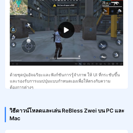
ด้วยชุดปุ่มอัจฉริยะและฟังก์ชันการรู้จำภาพ ให้ UI ที่กระชับขึ้น
และรองรับการแมปปุ่มแบบกำหนดเองเพื่อให้ตรงกับความ
ต้องการต่างๆ
วิธีดาวน์โหลดและเล่น ReBless Zwei บน PC และ
Mac