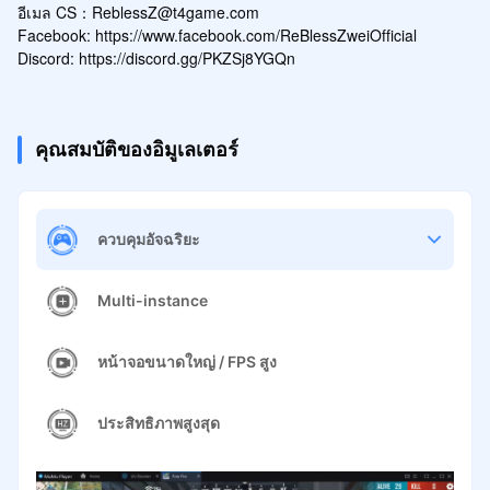
อีเมล CS：ReblessZ@t4game.com

Facebook: https://www.facebook.com/ReBlessZweiOfficial

Discord: https://discord.gg/PKZSj8YGQn
คุณสมบัติของอิมูเลเตอร์
ควบคุมอัจฉริยะ
Multi-instance
หน้าจอขนาดใหญ่ / FPS สูง
ประสิทธิภาพสูงสุด