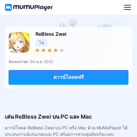
ReBless Zwei
ไพ่
อัปเดตล่าสุด: 24 เม.ย. 2022
ดาวน์โหลดฟรี
เล่น ReBless Zwei บน PC และ Mac
ดาวน์โหลด ReBless Zwei บน PC หรือ Mac ด้วย MuMuPlayer ได้
ประสบการณ์เล่นเกมแบบ PC พร้อมการควบคุมอัจฉริยะและ