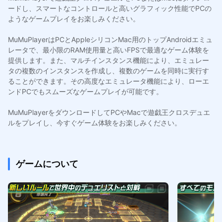
ードし、スマートなコントロールと高いグラフィック性能でPCの
ようなゲームプレイをお楽しみください。
MuMuPlayerはPCとAppleシリコンMac用のトップAndroidエミュ
レータで、最小限のRAM使用量と高いFPSで最適なゲーム体験を
提供します。また、マルチインスタンス機能により、エミュレー
タの複数のインスタンスを作成し、複数のゲームを同時に実行す
ることができます。その高度なエミュレータ機能により、ローエ
ンドPCでもスムーズなゲームプレイが可能です。
MuMuPlayerをダウンロードしてPCやMacで遊戯王クロスデュエ
ルをプレイし、今すぐゲーム体験をお楽しみください。
ゲームについて