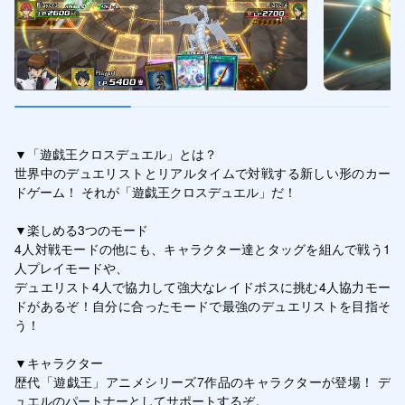
▼「遊戯王クロスデュエル」とは？

世界中のデュエリストとリアルタイムで対戦する新しい形のカー
ドゲーム！ それが「遊戯王クロスデュエル」だ！

▼楽しめる3つのモード

4人対戦モードの他にも、キャラクター達とタッグを組んで戦う1
人プレイモードや、

デュエリスト4人で協力して強大なレイドボスに挑む4人協力モー
ドがあるぞ！自分に合ったモードで最強のデュエリストを目指そ
う！

▼キャラクター

歴代「遊戯王」アニメシリーズ7作品のキャラクターが登場！ デ
ュエルのパートナーとしてサポートするぞ。
