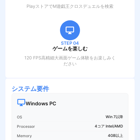
PlayストアでM
遊戯王クロスデュエル
を検索
STEP 04
ゲームを楽しむ
120 FPS高精細大画面ゲーム体験をお楽しみく
ださい
システム要件
Windows PC
Win 7以降
OS
4コア Intel/AMD
Processor
4GB以上
Memory