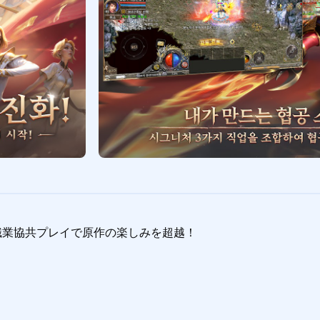
職業協共プレイで原作の楽しみを超越！
