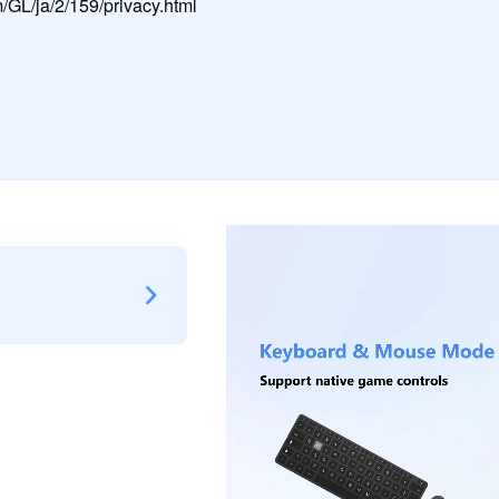
L/ja/2/159/privacy.html