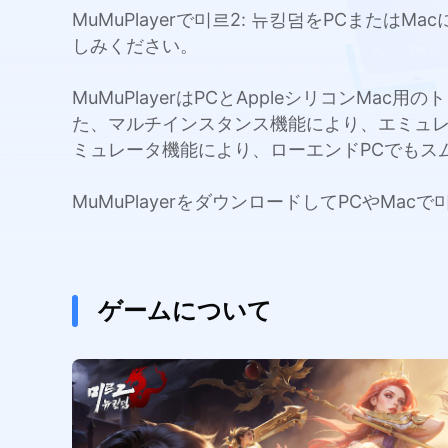
MuMuPlayerで미르2: 뉴킹덤をPCま
しみください。
MuMuPlayerはPCとAppleシリコンMa
た、マルチインスタンス機能により、エミュ
ミュレータ機能により、ローエンドPCでもス
MuMuPlayerをダウンロードしてPCやMa
ゲームについて