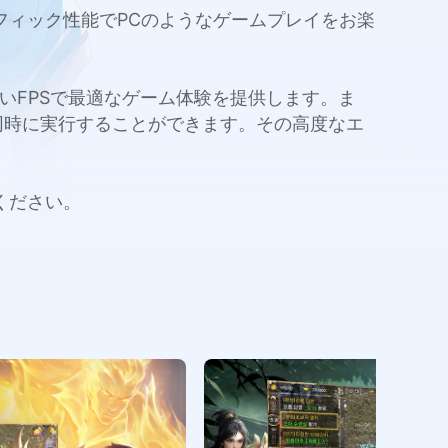
グラフィック性能でPCのようなゲームプレイをお楽
量と高いFPSで最適なゲーム体験を提供します。ま
同時に実行することができます。その高度なエ
みください。