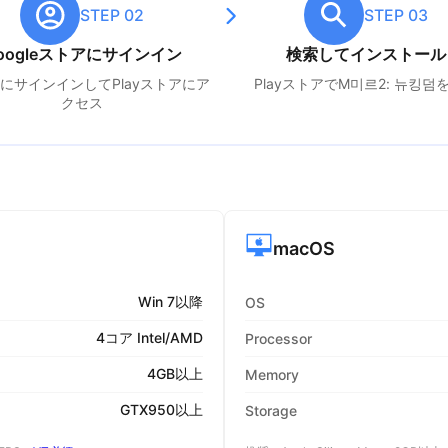
STEP 02
STEP 03
oogleストアにサインイン
検索してインストール
leにサインインしてPlayストアにア
PlayストアでM
미르2: 뉴킹덤
クセス
macOS
Win 7以降
OS
4コア Intel/AMD
Processor
4GB以上
Memory
GTX950以上
Storage