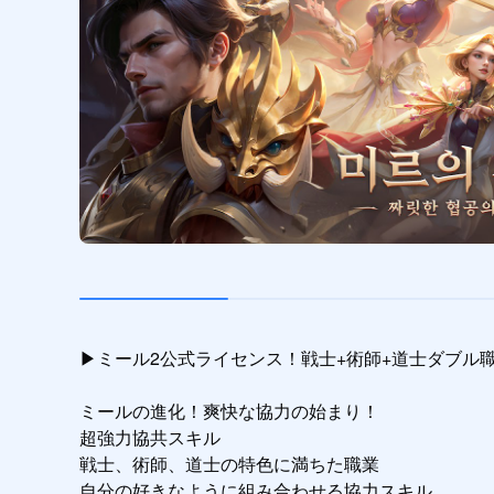
▶ミール2公式ライセンス！戦士+術師+道士ダブル
ミールの進化！爽快な協力の始まり！

超強力協共スキル

戦士、術師、道士の特色に満ちた職業

自分の好きなように組み合わせる協力スキル
