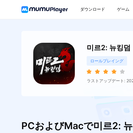
ダウンロード
ゲーム
미르2: 뉴킹덤
ロールプレイング
ラストアップデート: 2026
PCおよびMacで미르2: