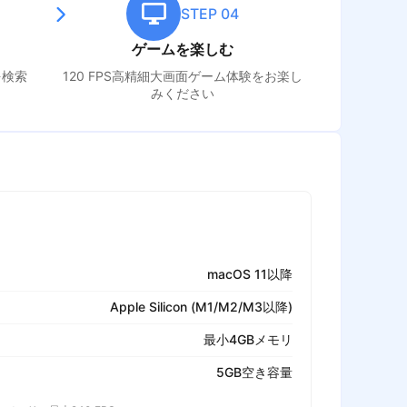
STEP 04
ゲームを楽しむ
を検索
120 FPS高精細大画面ゲーム体験をお楽し
みください
macOS 11以降
Apple Silicon (M1/M2/M3以降)
最小4GBメモリ
5GB空き容量