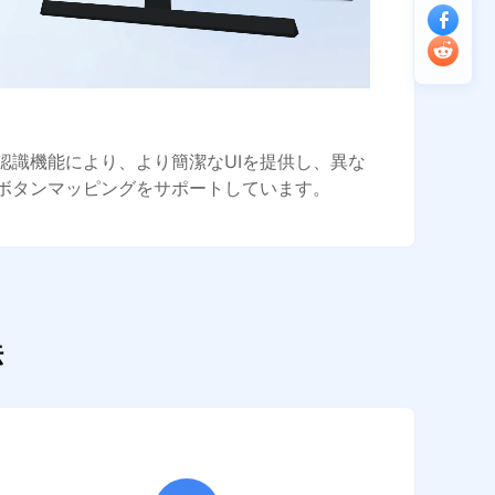
認識機能により、より簡潔なUIを提供し、異な
ボタンマッピングをサポートしています。
法