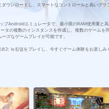
たはMacにダウンロードし、スマートなコントロールと高い
c用のトップAndroidエミュレータで、最小限のRAM使用
レータの複数のインスタンスを作成し、複数のゲームを
ムーズなゲームプレイが可能です。
cで미르2: 뉴킹덤をプレイし、今すぐゲーム体験をお楽し