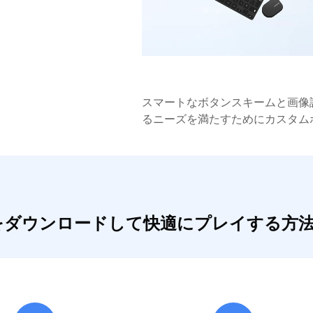
スマートなボタンスキームと画像
るニーズを満たすためにカスタム
킹덤をダウンロードして快適にプレイする方