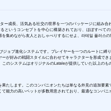
ター成長、活気ある社交の世界を一つのパッケージに組み合わせた
緒にプレイするというコンセプトを中心に構築されており、ほぼす
源を集めながら友人とおしゃべりするにせよ、라테일 플러스の
びジョブ進化システムです。プレイヤーを一つのルートに縛り
ヤーが好みの戦闘スタイルに合わせてキャラクターを形成でき
このシステムはオリジナルのLataleが提供していた以上の
を果たします。このコンパニオンたちは単なる外見の追加要素
くて能力の高いペットが多数用意されており、最適なコンパニ