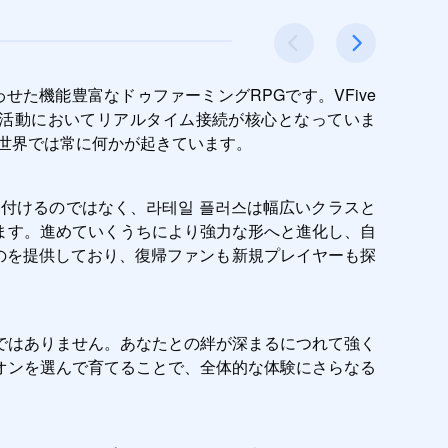
機能豊富なドゥファーミングRPGです。VFive 
べての活動においてリアルタイム接続が核心となっていま
世界では常に何かが起きています。
付けるのではなく、라테일 플러스は幅広いクラスと
ます。進めていくうちにより強力な形へと進化し、自
ものを提供しており、復帰ファンも新規プレイヤーも探
ではありません。あなたとの絆が深まるにつれて強く
オンを選んで育てることで、全体的な体験にさらなる