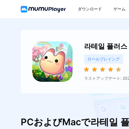
ダウンロード
ゲーム
라테일 플러스
ロールプレイング
ラストアップデート: 2026
PCおよびMacで라테일