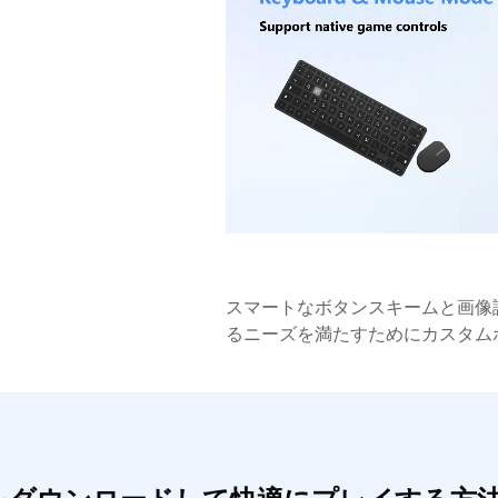
スマートなボタンスキームと画像
るニーズを満たすためにカスタム