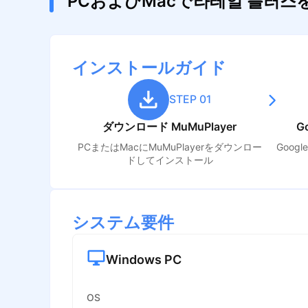
PCおよびMacで라테일 플러
インストールガイド
STEP 01
ダウンロード MuMuPlayer
G
PCまたはMacにMuMuPlayerをダウンロー
Goog
ドしてインストール
システム要件
Windows PC
OS