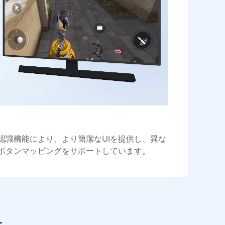
認識機能により、より簡潔なUIを提供し、異な
ボタンマッピングをサポートしています。