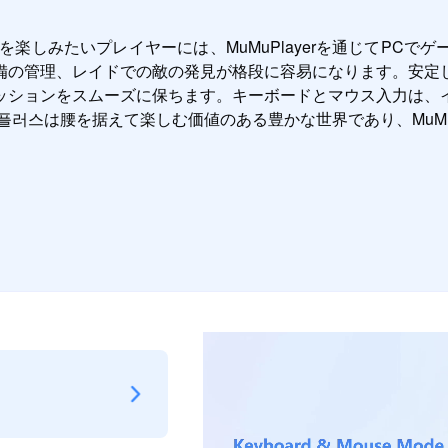
楽しみたいプレイヤーには、MuMuPlayerを通じてPC
備の管理、レイドでの敵の発見が格段に容易になります。安定
ッションをスムーズに保ちます。キーボードとマウス入力は、
러스は腰を据えて楽しむ価値のある豊かな世界であり、MuMuP