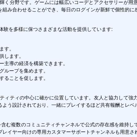
が輝く分野です。ゲームには幅広いコーデとアクセサリーが用
を組み合わせることができ、毎日のログインが新鮮で個性的に
体験を多様に保つさまざまな活動を提供しています:
ます。
供します。
ー主導の経済を構築できます。
グループを集めます。
することを促します。
ンティティの中心に確かに位置しています。友人と協力して強
るよう設計されており、一緒にプレイするほど共有報酬とレベ
ーバーを含む複数のコミュニティチャンネルで公式の存在感を維持
プレイヤー向けの専用カスタマーサポートチャンネルも用意さ