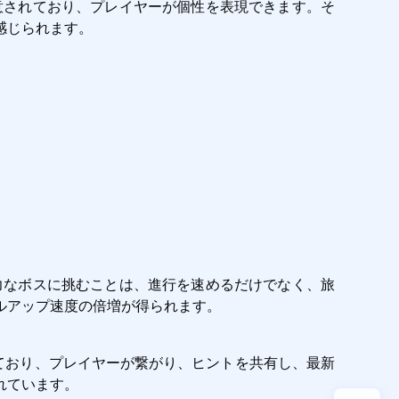
意されており、プレイヤーが個性を表現できます。そ
感じられます。
力なボスに挑むことは、進行を速めるだけでなく、旅
ルアップ速度の倍増が得られます。
しており、プレイヤーが繋がり、ヒントを共有し、最新
れています。