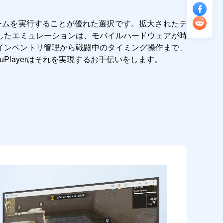
でゲームを実行することが優れた選択です。拡大されたデ
したエミュレーションは、モバイルハードウェアが時
インベントリ管理から戦闘中のタイミング操作まで、
layerはそれを実現するお手伝いをします。