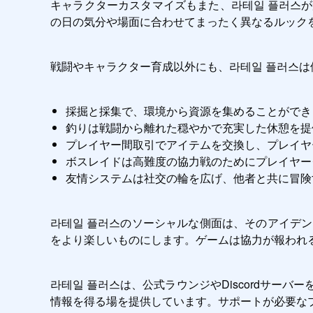
キャラクターカスタマイズもまた、라테일 플러스
の日の気分や場面に合わせてまったく異なるルック
戦闘やキャラクター育成以外にも、라테일 플러스は
採掘と採集で、環境から資源を集めることができ
釣りは戦闘から離れた穏やかで充実した休憩を提
プレイヤー間取引でアイテムを交換し、プレイヤ
ボスレイドは高難度の協力戦のためにプレイヤー
友情システムは社交の輪を広げ、他者と共に冒険
라테일 플러스のソーシャルな側面は、そのアイデ
をより楽しいものにします。ゲームは協力が報われ
라테일 플러스は、公式ラウンジやDiscordサ
情報を得る場を提供しています。サポートが必要な