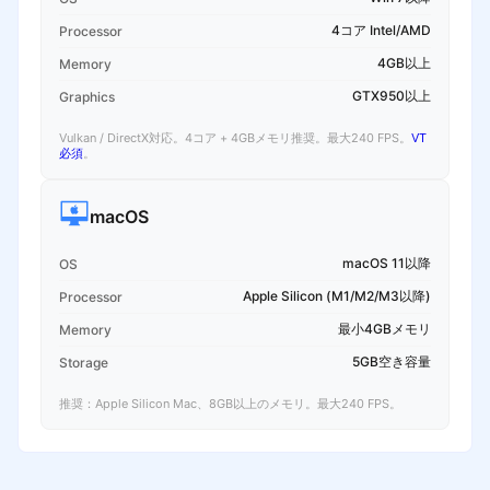
4コア Intel/AMD
Processor
4GB以上
Memory
GTX950以上
Graphics
Vulkan / DirectX対応。4コア + 4GBメモリ推奨。最大240 FPS。
VT
必須
。
macOS
macOS 11以降
OS
Apple Silicon (M1/M2/M3以降)
Processor
最小4GBメモリ
Memory
5GB空き容量
Storage
推奨：Apple Silicon Mac、8GB以上のメモリ。最大240 FPS。