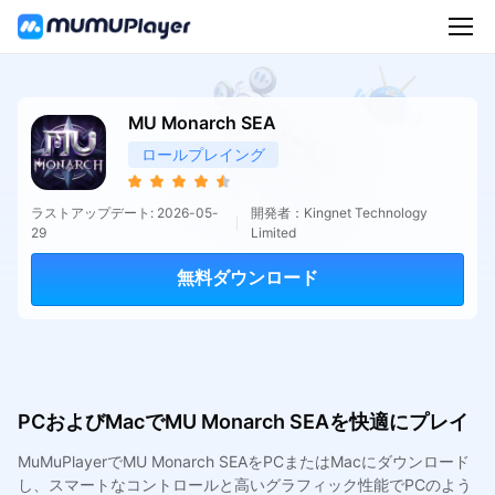
MU Monarch SEA
ロールプレイング
ラストアップデート: 2026-05-
開発者：Kingnet Technology
29
Limited
無料ダウンロード
PCおよびMacでMU Monarch SEAを快適にプレイ
MuMuPlayerでMU Monarch SEAをPCまたはMacにダウンロード
し、スマートなコントロールと高いグラフィック性能でPCのよう