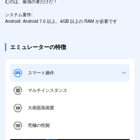
むのは、最強の者だけだ！

システム要件:

Android: Android 7.0 以上、4GB 以上の RAM が必要です
エミュレーターの特徴
スマート操作
マルチインスタンス
大画面高画質
究極の性能