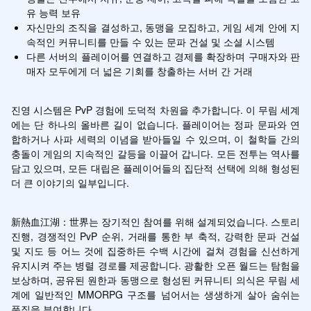
유 능력 보유
자신만의 조직을 결성하고, 동맹을 모집하고, 게임 세계 안에 지
속적인 커뮤니티를 만들 수 있는 문파 건설 및 소셜 시스템
다른 서버의 플레이어를 연결하고 경제를 확장하며 구매자와 판
매자 모두에게 더 넓은 기회를 창출하는 서버 간 거래
진영 시스템은 PvP 경험에 도덕적 차원을 추가합니다. 이 무림 세계
에는 단 하나의 올바른 길이 없습니다. 플레이어는 정파 문파와 연
합하거나 사파 세력의 이념을 받아들일 수 있으며, 이 철학들 간의 
충돌이 게임의 지속적인 갈등을 이끌어 갑니다. 모든 전투는 역사를 
담고 있으며, 모든 대립은 플레이어들의 집단적 선택에 의해 형성된 
더 큰 이야기의 일부입니다.
新熱血江湖：世界는 장기적인 참여를 위해 설계되었습니다. 스토리 
진행, 경쟁적인 PvP 순위, 거래를 통한 부 축적, 강력한 문파 건설 
및 지도 등 어느 것에 집중하든 수백 시간에 걸쳐 경험을 신선하게 
유지시켜 주는 병렬 경로를 제공합니다. 광활한 오픈 월드는 탐험을 
보상하며, 공유된 원한과 동맹으로 형성된 커뮤니티 의식은 무림 세
계에 일반적인 MMORPG 구조를 넘어서는 생생하게 살아 숨쉬는 
품질을 부여합니다.