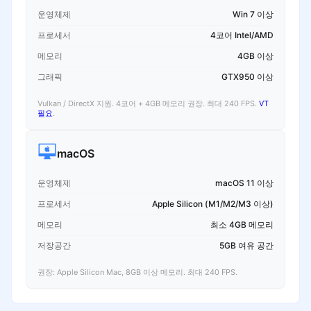
운영체제
Win 7 이상
프로세서
4코어 Intel/AMD
메모리
4GB 이상
그래픽
GTX950 이상
Vulkan / DirectX 지원. 4코어 + 4GB 메모리 권장. 최대 240 FPS.
VT
필요
.
macOS
운영체제
macOS 11 이상
프로세서
Apple Silicon (M1/M2/M3 이상)
메모리
최소 4GB 메모리
저장공간
5GB 여유 공간
권장: Apple Silicon Mac, 8GB 이상 메모리. 최대 240 FPS.