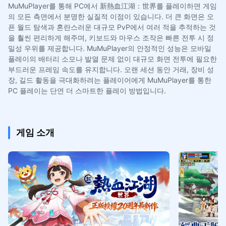
MuMuPlayer를 통해 PC에서 新熱血江湖：世界를 플레이하면 게임
의 모든 측면에서 분명한 실질적 이점이 있습니다. 더 큰 화면은 오
픈 월드 탐색과 혼란스러운 대규모 PvP에서 여러 적을 추적하는 것
을 훨씬 편리하게 해주며, 키보드와 마우스 조작은 빠른 전투 시 정
밀성 우위를 제공합니다. MuMuPlayer의 안정적인 성능은 모바일
플레이의 배터리 소모나 발열 문제 없이 대규모 화면 전투에 필요한
부드러운 프레임 속도를 유지합니다. 오랜 세션 동안 거래, 장비 성
장, 길드 활동을 극대화하려는 플레이어에게 MuMuPlayer를 통한
PC 플레이는 단연 더 스마트한 플레이 방법입니다.
게임 소개