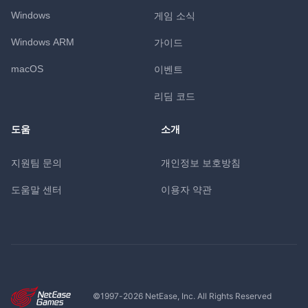
Windows
게임 소식
Windows ARM
가이드
macOS
이벤트
리딤 코드
도움
소개
지원팀 문의
개인정보 보호방침
도움말 센터
이용자 약관
©1997-
2026
NetEase, Inc. All Rights Reserved