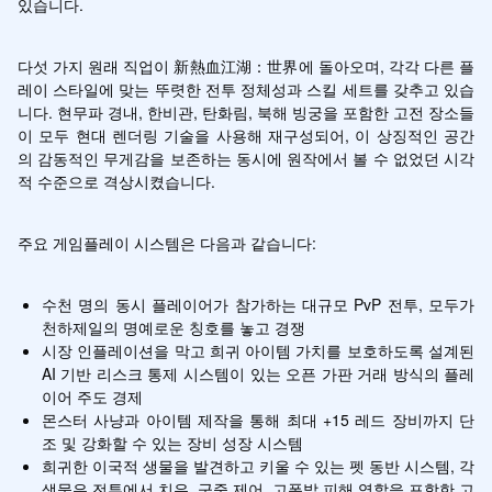
있습니다.
다섯 가지 원래 직업이 新熱血江湖：世界에 돌아오며, 각각 다른 플
레이 스타일에 맞는 뚜렷한 전투 정체성과 스킬 세트를 갖추고 있습
니다. 현무파 경내, 한비관, 탄화림, 북해 빙궁을 포함한 고전 장소들
이 모두 현대 렌더링 기술을 사용해 재구성되어, 이 상징적인 공간
의 감동적인 무게감을 보존하는 동시에 원작에서 볼 수 없었던 시각
적 수준으로 격상시켰습니다.
주요 게임플레이 시스템은 다음과 같습니다:
수천 명의 동시 플레이어가 참가하는 대규모 PvP 전투, 모두가 
천하제일의 명예로운 칭호를 놓고 경쟁
시장 인플레이션을 막고 희귀 아이템 가치를 보호하도록 설계된 
AI 기반 리스크 통제 시스템이 있는 오픈 가판 거래 방식의 플레
이어 주도 경제
몬스터 사냥과 아이템 제작을 통해 최대 +15 레드 장비까지 단
조 및 강화할 수 있는 장비 성장 시스템
희귀한 이국적 생물을 발견하고 키울 수 있는 펫 동반 시스템, 각 
생물은 전투에서 치유, 군중 제어, 고폭발 피해 역할을 포함한 고