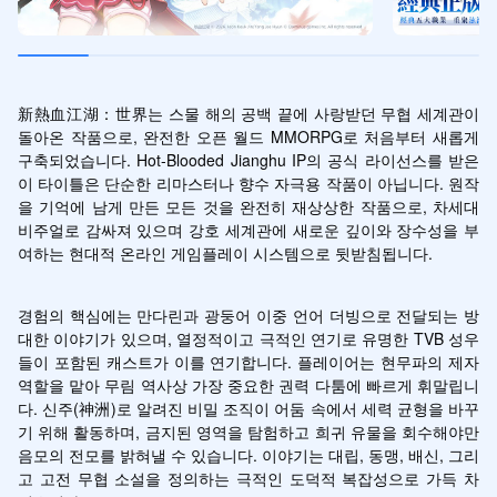
新熱血江湖：世界는 스물 해의 공백 끝에 사랑받던 무협 세계관이 
돌아온 작품으로, 완전한 오픈 월드 MMORPG로 처음부터 새롭게 
구축되었습니다. Hot-Blooded Jianghu IP의 공식 라이선스를 받은 
이 타이틀은 단순한 리마스터나 향수 자극용 작품이 아닙니다. 원작
을 기억에 남게 만든 모든 것을 완전히 재상상한 작품으로, 차세대 
비주얼로 감싸져 있으며 강호 세계관에 새로운 깊이와 장수성을 부
여하는 현대적 온라인 게임플레이 시스템으로 뒷받침됩니다.
경험의 핵심에는 만다린과 광둥어 이중 언어 더빙으로 전달되는 방
대한 이야기가 있으며, 열정적이고 극적인 연기로 유명한 TVB 성우
들이 포함된 캐스트가 이를 연기합니다. 플레이어는 현무파의 제자 
역할을 맡아 무림 역사상 가장 중요한 권력 다툼에 빠르게 휘말립니
다. 신주(神洲)로 알려진 비밀 조직이 어둠 속에서 세력 균형을 바꾸
기 위해 활동하며, 금지된 영역을 탐험하고 희귀 유물을 회수해야만 
음모의 전모를 밝혀낼 수 있습니다. 이야기는 대립, 동맹, 배신, 그리
고 고전 무협 소설을 정의하는 극적인 도덕적 복잡성으로 가득 차 