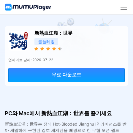
新熱血江湖：世界
롤플레잉
업데이트 날짜: 2026-07-22
무료 다운로드
PC와 Mac에서 新熱血江湖：世界를 즐기세요
新熱血江湖：世界는 정식 Hot-Blooded Jianghu IP 라이선스를 받
아 세밀하게 구현된 강호 세계관을 배경으로 한 무협 오픈 월드