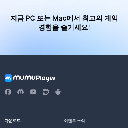
지금 PC 또는 Mac에서 최고의 게임
경험을 즐기세요!
다운로드
이벤트 소식