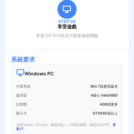
STEP 04
享受遊戲
享受120 FPS高清大螢幕遊戲體驗
系統要求
Windows PC
作業系統
Win 7或更高版本
處理器
4核心 Intel/AMD
記憶體
4GB或更多
顯示卡
GTX950或以上
支援Vulkan / DirectX。建議4核心 + 4GB記憶體。最高240 FPS。
需
要VT
。