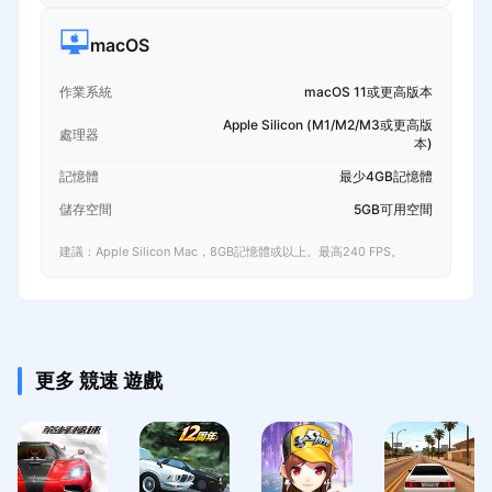
macOS
作業系統
macOS 11或更高版本
Apple Silicon (M1/M2/M3或更高版
處理器
本)
記憶體
最少4GB記憶體
儲存空間
5GB可用空間
建議：Apple Silicon Mac，8GB記憶體或以上。最高240 FPS。
更多 競速 遊戲