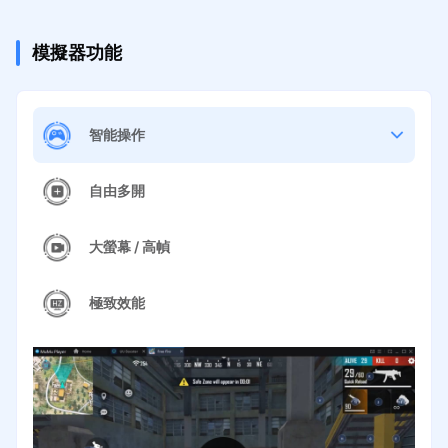
模擬器功能
智能操作
自由多開
大螢幕 / 高幀
極致效能