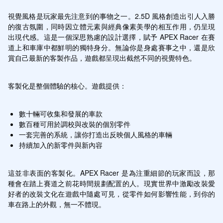
視覺風格是玩家最先注意到的事物之一。2.5D 風格創造出引人入勝
的復古氛圍，同時因立體元素與經典像素美學的相互作用，仍呈現
出現代感。這是一個深思熟慮的設計選擇，賦予 APEX Racer 在賽
道上和車庫中都鮮明的獨特身分。無論你是身處賽事之中，還是欣
賞自己最新的客製作品，遊戲都呈現出截然不同的視覺特色。
客製化是整個體驗的核心。遊戲提供：
數十輛可收集和發展的車款
數百種可用於調校與改裝的個別零件
一套完善的系統，讓你打造出反映個人風格的車輛
持續加入的新零件與新內容
這並非表面的客製化。APEX Racer 是為注重細節的玩家而設，那
種會在踏上賽道之前花時間規劃配置的人。現實世界中激勵改裝愛
好者的改裝文化在遊戲中隨處可見，從零件如何影響性能，到你的
車在路上的外觀，無一不體現。