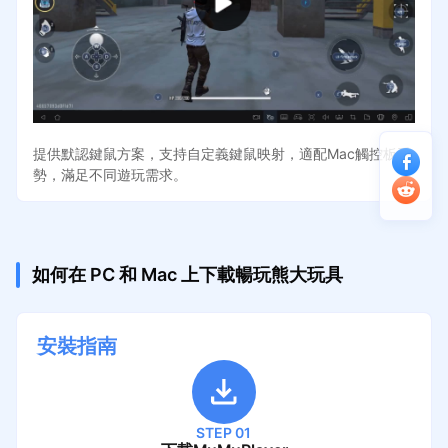
提供默認鍵鼠方案，支持自定義鍵鼠映射，適配Mac觸控板手
勢，滿足不同遊玩需求。
如何在 PC 和 Mac 上下載暢玩熊大玩具
安裝指南
STEP 01