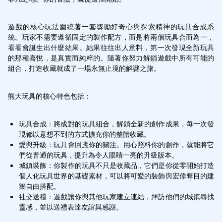
遊戲的核心玩法圍繞著一套獎勵好奇心與探索精神的玩具合成系
統。玩家不需要遵循固定的製作配方，而是將兩個玩具合而為一，
看看會誕生出什麼結果。結果往往出人意料，第一次發現全新玩具
的那種喜悅，是真實而純粹的。隨著你努力解鎖遊戲中所有可能的
組合，打造收藏就成了一場永無止境的解謎之旅。
熊大玩具的核心特色包括：
玩具合成：將成對的玩具組合，解鎖全新的創作成果，每一次發
現都以意想不到的方式擴充你的整體收藏。
愛與升級：玩具會回應你的關注。用心照料你的創作，就能將它
們從普通的玩具，提升為令人眼睛一亮的升級版本。
城鎮裝飾：你製作的玩具不只是收藏品，它們是你從零開始打造
個人化玩具世界的基礎素材，可以將可愛的裝飾與宏偉奪目的建
築自由搭配。
社交送禮：遊戲讓你與其他玩家建立連結，拜訪他們的城鎮尋找
靈感，並以送禮表達友誼與感謝。