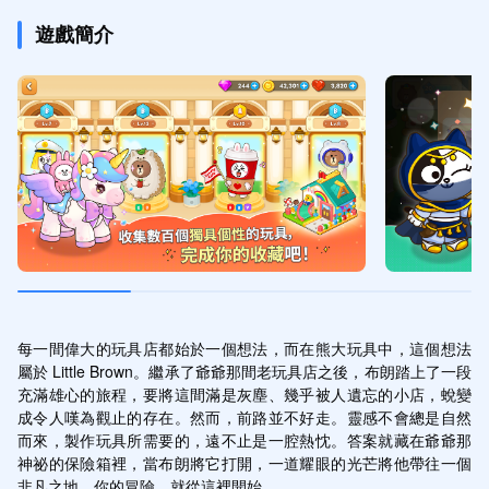
遊戲簡介
每一間偉大的玩具店都始於一個想法，而在熊大玩具中，這個想法
屬於 Little Brown。繼承了爺爺那間老玩具店之後，布朗踏上了一段
充滿雄心的旅程，要將這間滿是灰塵、幾乎被人遺忘的小店，蛻變
成令人嘆為觀止的存在。然而，前路並不好走。靈感不會總是自然
而來，製作玩具所需要的，遠不止是一腔熱忱。答案就藏在爺爺那
神祕的保險箱裡，當布朗將它打開，一道耀眼的光芒將他帶往一個
非凡之地。你的冒險，就從這裡開始。