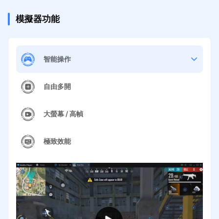
模擬器功能
智能操作
自由多開
大螢幕 / 高幀
極致效能