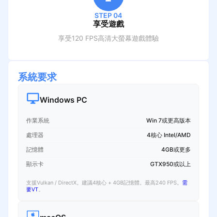
STEP 04
享受遊戲
享受120 FPS高清大螢幕遊戲體驗
系統要求
Windows PC
作業系統
Win 7或更高版本
處理器
4核心 Intel/AMD
記憶體
4GB或更多
顯示卡
GTX950或以上
支援Vulkan / DirectX。建議4核心 + 4GB記憶體。最高240 FPS。
需
要VT
。