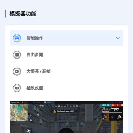
模擬器功能
智能操作
自由多開
大螢幕 / 高幀
極致效能