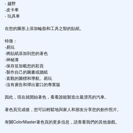
- 越野

-皮卡車

- 玩具車

在您的圖形上添加輪胎和工具之類的貼紙。

特徵：

-易玩

-將貼紙添加到您的著色

-神秘漆

-保存並加載您的彩頁

-製作自己的圖畫或牆紙

-直觀的圖標和導航。易玩

-沒有廣告和彈出窗口的專業版

因此，現在就開始著色，看看誰能製造出最漂亮的汽車。

著色頁完成後，您可以輕鬆地與家人和朋友分享您的創作照片。

有關ColorMaster著色頁的更多信息，請查看我們的其他遊戲。