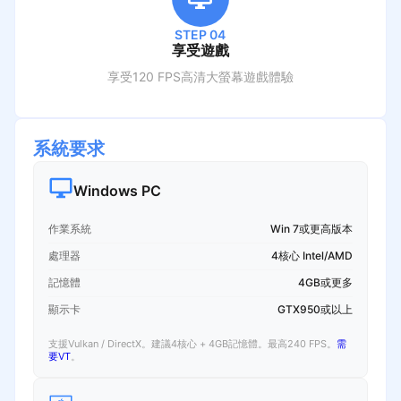
STEP 04
享受遊戲
享受120 FPS高清大螢幕遊戲體驗
系統要求
Windows PC
作業系統
Win 7或更高版本
處理器
4核心 Intel/AMD
記憶體
4GB或更多
顯示卡
GTX950或以上
支援Vulkan / DirectX。建議4核心 + 4GB記憶體。最高240 FPS。
需
要VT
。