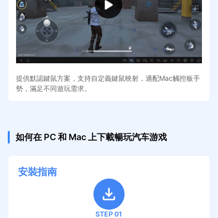
提供默認鍵鼠方案，支持自定義鍵鼠映射，適配Mac觸控板手
勢，滿足不同遊玩需求。
如何在 PC 和 Mac 上下載暢玩汽车游戏
安裝指南
STEP 01