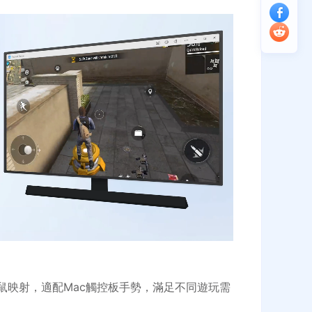
鼠映射，適配Mac觸控板手勢，滿足不同遊玩需