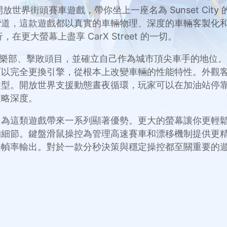
gies 開發的開放世界街頭賽車遊戲，帶你坐上一座名為 Sunse
彎道，這款遊戲都以真實的車輛物理、深度的車輛客製化
行，在更大螢幕上盡享 CarX Street 的一切。
戰你加入俱樂部、擊敗頭目，並確立自己作為城市頂尖車手的地
可以完全更換引擎，從根本上改變車輛的性能特性。外觀
造型。開放世界支援動態晝夜循環，玩家可以在加油站停
策略深度。
 Street，為這類遊戲帶來一系列顯著優勢。更大的螢幕讓你更輕鬆
節。鍵盤滑鼠操控為管理高速賽車和漂移機制提供更精確的輸
輸出。對於一款分秒決策與穩定操控都至關重要的遊戲，透過 