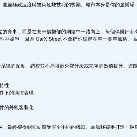
，兼顧極致速度與技術駕駛技巧的獎勵。城市本身是你的遊樂場
立的賽事，而是在賽車俱樂部的網絡中一路向上，每個俱樂部都
競爭，因為 CarX Street 不會把你鎖定在單一賽車風
是其車輛開發系統的深度。調校並不局限於外觀升級或簡單的數值提升
特性
件下的操控表現
件的外觀客製化
輛，最終卻得到駕駛感受完全不同的機器。為漂移賽事打造一輛