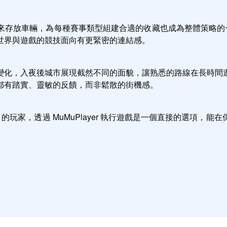
放車輛，為每種賽事類型組建合適的收藏也成為整體策略的一部分。散
世界與遊戲的競技面向有更緊密的連結感。
變化，入夜後城市展現截然不同的面貌，讓熟悉的路線在長時間
都有踏實、靈敏的反饋，而非鬆散的街機感。
reet 的玩家，透過 MuMuPlayer 執行遊戲是一個直接的