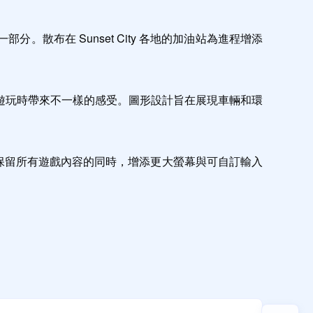
布在 Sunset City 各地的加油站為進程增添
遊玩時帶來不一樣的感受。圖形設計旨在展現車輛和環
選項，能在保留所有遊戲內容的同時，增添更大螢幕與可自訂輸入