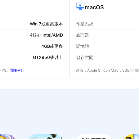
macOS
Win 7或更高版本
作業系統
4核心 Intel/AMD
處理器
4GB或更多
記憶體
GTX950或以上
儲存空間
 FPS。
需要VT
。
建議：Apple Silicon Mac，8GB