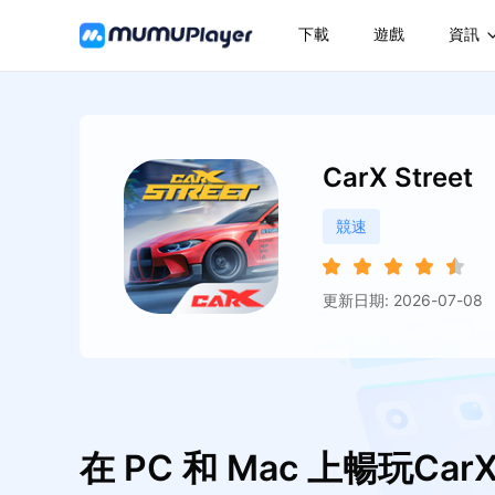
下載
遊戲
資訊
CarX Street
競速
更新日期: 2026-07-08
在 PC 和 Mac 上暢玩CarX 