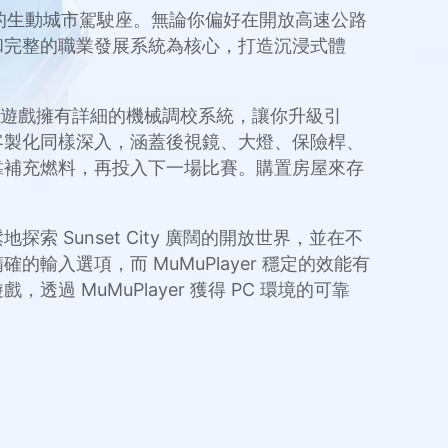
t City 的生動城市駕駛座。無論你偏好在開放高速公路
和完整的職業發展系統為核心，打造沉浸式體
位。遊戲擁有詳細的機械調校系統，讓你升級引
客製化同樣深入，涵蓋後視鏡、大燈、保險桿、
靠補充燃料，再投入下一場比賽。購置房屋來存
地探索 Sunset City 廣闊的開放世界，並在不
入選項，而 MuMuPlayer 穩定的效能有
MuMuPlayer 獲得 PC 環境的可靠