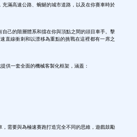
，充滿高速公路、蜿蜒的城市道路，以及在你賽車時於
有自己的階層體系和擋在你與頂點之間的頭目車手。擊
格。高速直線衝刺和以漂移為重點的挑戰在這裡都有一席之
。遊戲提供一套全面的機械客製化框架，涵蓋：
車，需要與為極速賽跑打造完全不同的思維，遊戲鼓勵