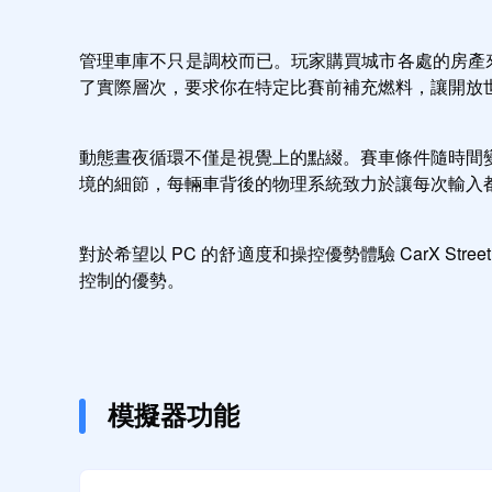
管理車庫不只是調校而已。玩家購買城市各處的房產來存
了實際層次，要求你在特定比賽前補充燃料，讓開放
動態晝夜循環不僅是視覺上的點綴。賽車條件隨時間
境的細節，每輛車背後的物理系統致力於讓每次輸入
對於希望以 PC 的舒適度和操控優勢體驗 CarX St
控制的優勢。
模擬器功能