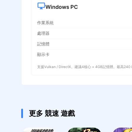
Windows PC
作業系統
處理器
記憶體
顯示卡
支援Vulkan / DirectX。建議4核心 + 4GB記憶體。最高240
更多 競速 遊戲