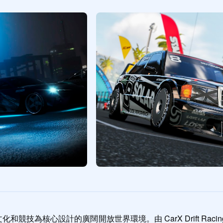
賽車文化和競技為核心設計的廣闊開放世界環境。由 CarX Drift Racing