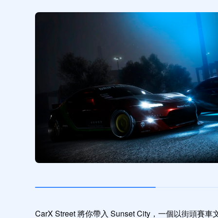
CarX Street 將你帶入 Sunset City，一個以街頭