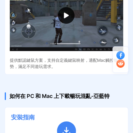
提供默認鍵鼠方案，支持自定義鍵鼠映射，適配Mac觸控板手
勢，滿足不同遊玩需求。
如何在 PC 和 Mac 上下載暢玩混亂-亞藍特
安裝指南