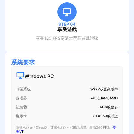
STEP 04
享受遊戲
享受120 FPS高清大螢幕遊戲體驗
系統要求
Windows PC
作業系統
Win 7或更高版本
處理器
4核心 Intel/AMD
記憶體
4GB或更多
顯示卡
GTX950或以上
支援Vulkan / DirectX。建議4核心 + 4GB記憶體。最高240 FPS。
需
要VT
。