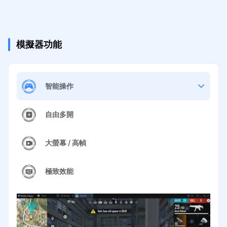
模擬器功能
智能操作
自由多開
大螢幕 / 高幀
極致效能