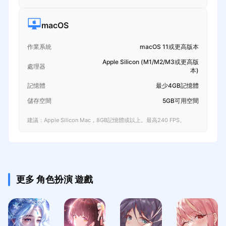
macOS
作業系統
macOS 11或更高版本
Apple Silicon (M1/M2/M3或更高版
處理器
本)
記憶體
最少4GB記憶體
儲存空間
5GB可用空間
建議：Apple Silicon Mac，8GB記憶體或以上。最高240 FPS。
更多 角色扮演 遊戲