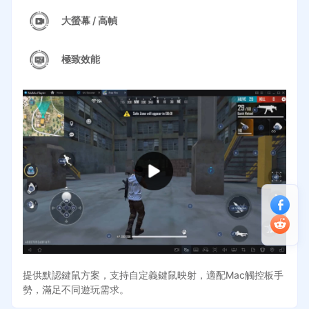
大螢幕 / 高幀
極致效能
提供默認鍵鼠方案，支持自定義鍵鼠映射，適配Mac觸控板手
勢，滿足不同遊玩需求。