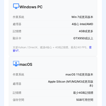
Windows PC
作業系統
Win 7或更高版本
處理器
4核心 Intel/AMD
記憶體
4GB或更多
顯示卡
GTX950或以上
支援Vulkan / DirectX。建議4核心 + 4GB記憶體。最高240 FPS。
需
要VT
。
macOS
作業系統
macOS 11或更高版本
Apple Silicon (M1/M2/M3或更高版
處理器
本)
記憶體
最少4GB記憶體
儲存空間
5GB可用空間