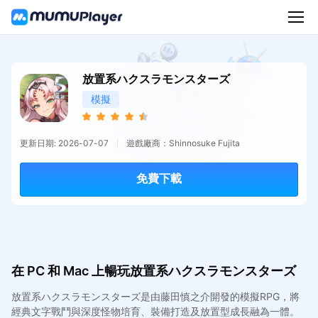
放置系ハクスラモンスターズ
模擬
更新日期: 2026-07-07
遊戲廠商：Shinnosuke Fujita
免費下載
在 PC 和 Mac 上暢玩放置系ハクスラモンスターズ
放置系ハクスラモンスターズ是由藤田慎之介開發的模擬RPG，將
經典文字戰鬥與深度怪物培育、裝備打造及放置型成長融為一體。