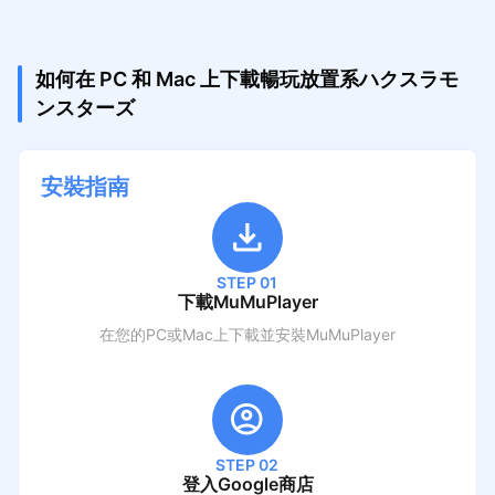
如何在 PC 和 Mac 上下載暢玩放置系ハクスラモ
ンスターズ
安裝指南
STEP 01
下載MuMuPlayer
在您的PC或Mac上下載並安裝MuMuPlayer
STEP 02
登入Google商店